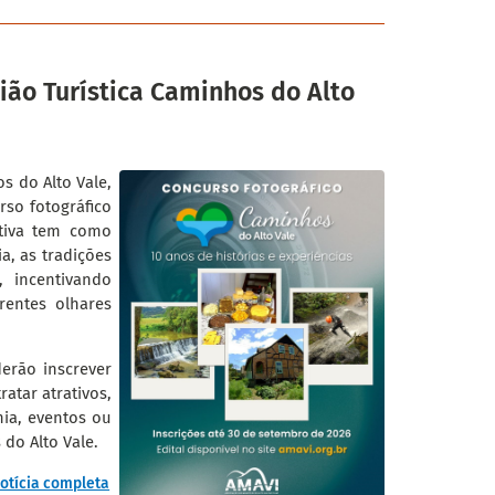
ião Turística Caminhos do Alto
 do Alto Vale,
rso fotográfico
ativa tem como
a, as tradições
 incentivando
rentes olhares
erão inscrever
atar atrativos,
mia, eventos ou
do Alto Vale.
otícia completa