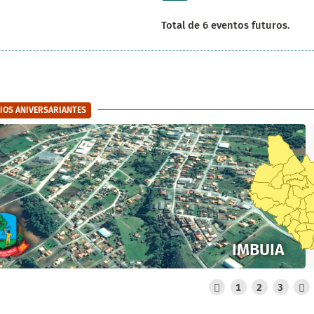
Total de 6 eventos futuros.
IOS ANIVERSARIANTES
IMBUIA
1
2
3