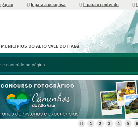
vegação
Ir para a pesquisa
Ir para o conteúdo
MUNICÍPIOS DO ALTO VALE DO ITAJAÍ
1
2
3
4
5