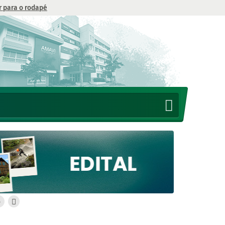
Ir para o rodapé
6