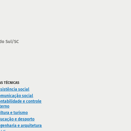
do Sul/SC
AS TÉCNICAS
sistência social
omunicação social
ntabilidade e controle
terno
ltura e turismo
ducação e desporto
genharia e arquitetura