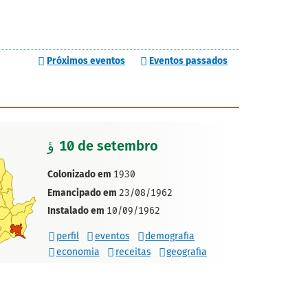
Próximos eventos
Eventos passados
10 de setembro
Colonizado em
1930
Emancipado em
23/08/1962
Instalado em
10/09/1962
perfil
eventos
demografia
economia
receitas
geografia