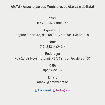
AMAVI - Associação dos Municípios do Alto Vale do Itajaí
CNPJ:
82.762.469/0001-22
Expediente:
Segunda a sexta, das 8h às 12h e das 14h às 17h.
Fone:
(47) 3531-4242 -
Endereço:
Rua XV de Novembro, nº 737, Centro, Rio do Sul/SC
CEP:
89160-015 -
Email:
amavi@amavi.org.br
Facebook
Instagram