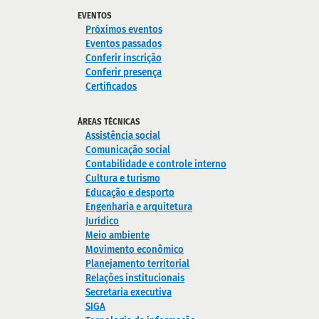
EVENTOS
Próximos eventos
Eventos passados
Conferir inscrição
Conferir presença
Certificados
ÁREAS TÉCNICAS
Assistência social
Comunicação social
Contabilidade e controle interno
Cultura e turismo
Educação e desporto
Engenharia e arquitetura
Jurídico
Meio ambiente
Movimento econômico
Planejamento territorial
Relações institucionais
Secretaria executiva
SIGA