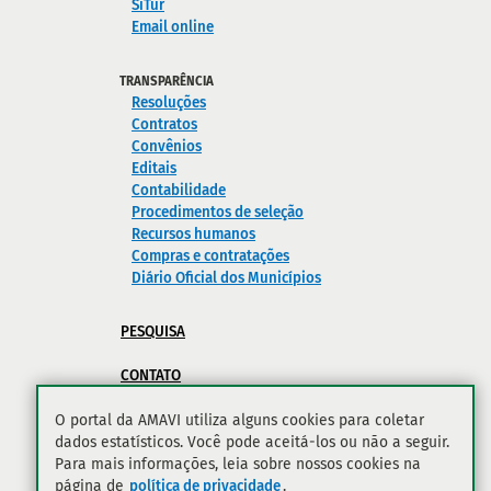
SiTur
Email online
TRANSPARÊNCIA
Resoluções
Contratos
Convênios
Editais
Contabilidade
Procedimentos de seleção
Recursos humanos
Compras e contratações
Diário Oficial dos Municípios
PESQUISA
CONTATO
POLÍTICA DE PRIVACIDADE
O portal da AMAVI utiliza alguns cookies para coletar
dados estatísticos. Você pode aceitá-los ou não a seguir.
Para mais informações, leia sobre nossos cookies na
página de
política de privacidade
.