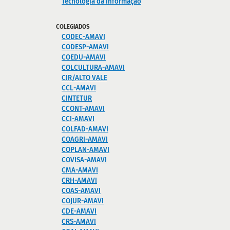
Tecnologia da informação
COLEGIADOS
CODEC-AMAVI
CODESP-AMAVI
COEDU-AMAVI
COLCULTURA-AMAVI
CIR/ALTO VALE
CCL-AMAVI
CINTETUR
CCONT-AMAVI
CCI-AMAVI
COLFAD-AMAVI
COAGRI-AMAVI
COPLAN-AMAVI
COVISA-AMAVI
CMA-AMAVI
CRH-AMAVI
COAS-AMAVI
COJUR-AMAVI
CDE-AMAVI
CRS-AMAVI