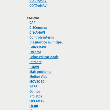
COAI-AMAVI
COAT-AMAVI
SISTEMAS
CAR
CISCompras
CIS-AMAVI
Controle interno
Diagnóstico municipal
EducAMAVI
Eventos
Feiras educacionais
Intranet
JIMAVI
Mais Ambiente
Melhor Vida
MOVEC SC
NFPP
Olimpo
Projetos
SIPLAMAVI
SiCult