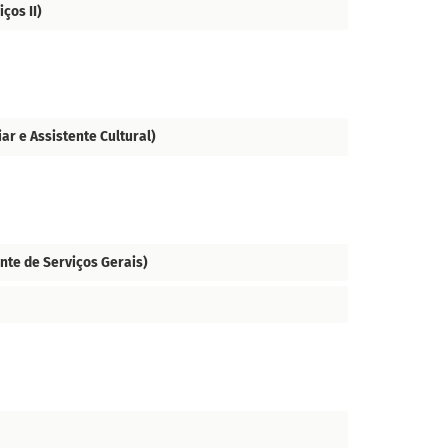
ços II)
r e Assistente Cultural)
nte de Serviços Gerais)