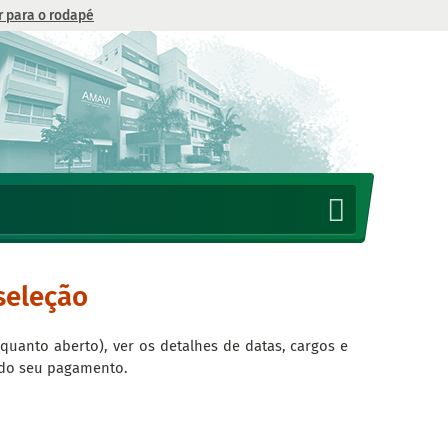
Ir para o rodapé
seleção
quanto aberto), ver os detalhes de datas, cargos e
o do seu pagamento.