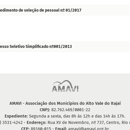
edimento de seleção de pessoal nº 01/2017
esso Seletivo Simplificado nº001/2013
AMAVI - Associação dos Municípios do Alto Vale do Itajaí
CNPJ:
82.762.469/0001-22
Expediente:
Segunda a sexta, das 8h às 12h e das 14h às 17h.
) 3531-4242 -
Endereço:
Rua XV de Novembro, nº 737, Centro, Rio 
CEP:
89160-015 -
Email:
amavi@amavi.org.br