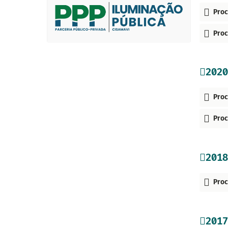
Proc
Proc
2020
Proc
Proc
2018
Proc
2017