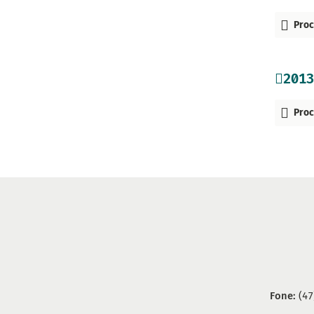
Proc
2013
Proc
Fone:
(47