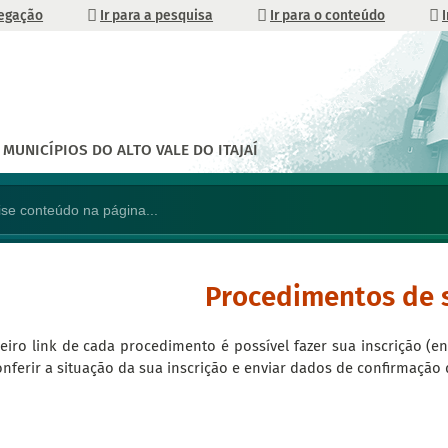
vegação
Ir para a pesquisa
Ir para o conteúdo
MUNICÍPIOS DO ALTO VALE DO ITAJAÍ
Procedimentos de 
iro link de cada procedimento é possível fazer sua inscrição (en
onferir a situação da sua inscrição e enviar dados de confirmaçã