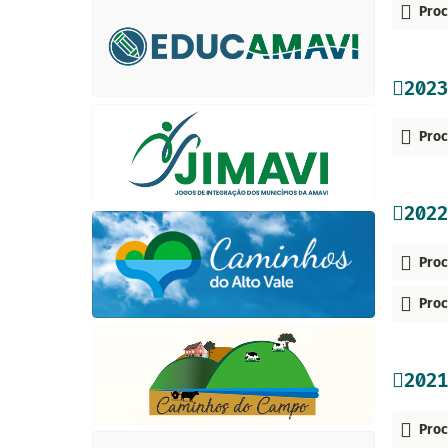
Proc
2023
Proc
2022
Proc
Proc
2021
Proc