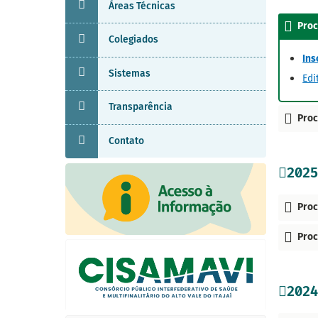
Áreas Técnicas
Proc
Colegiados
Ins
Sistemas
Edi
Transparência
Proc
Contato
2025
Proc
Proc
2024