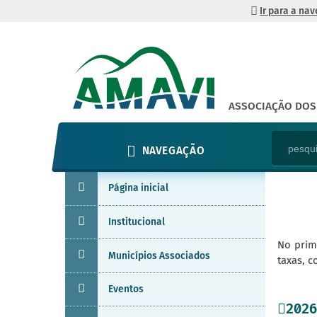
Ir para a na
ASSOCIAÇÃO DOS 
NAVEGAÇÃO
Página inicial
Institucional
No prime
Municípios Associados
taxas, c
Eventos
2026