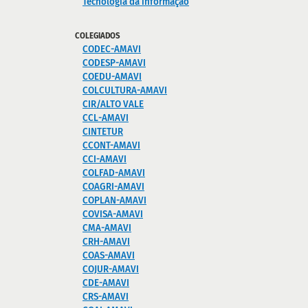
Tecnologia da informação
COLEGIADOS
CODEC-AMAVI
CODESP-AMAVI
COEDU-AMAVI
COLCULTURA-AMAVI
CIR/ALTO VALE
CCL-AMAVI
CINTETUR
CCONT-AMAVI
CCI-AMAVI
COLFAD-AMAVI
COAGRI-AMAVI
COPLAN-AMAVI
COVISA-AMAVI
CMA-AMAVI
CRH-AMAVI
COAS-AMAVI
COJUR-AMAVI
CDE-AMAVI
CRS-AMAVI