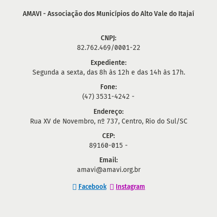
AMAVI - Associação dos Municípios do Alto Vale do Itajaí
CNPJ:
82.762.469/0001-22
Expediente:
Segunda a sexta, das 8h às 12h e das 14h às 17h.
Fone:
(47) 3531-4242 -
Endereço:
Rua XV de Novembro, nº 737, Centro, Rio do Sul/SC
CEP:
89160-015 -
Email:
amavi@amavi.org.br
Facebook
Instagram