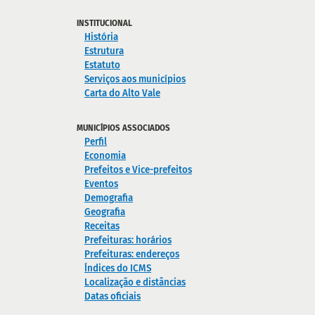
INSTITUCIONAL
História
Estrutura
Estatuto
Serviços aos municípios
Carta do Alto Vale
MUNICÍPIOS ASSOCIADOS
Perfil
Economia
Prefeitos e Vice-prefeitos
Eventos
Demografia
Geografia
Receitas
Prefeituras: horários
Prefeituras: endereços
Índices do ICMS
Localização e distâncias
Datas oficiais