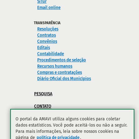
SiTur
Email online
TRANSPARÊNCIA
Resoluções
Contratos
Convênios
Editais
Contabilidade
Procedimentos de seleção
Recursos humanos
Compras e contratações
Diário Oficial dos Municípios
PESQUISA
CONTATO
POLÍTICA DE PRIVACIDADE
O portal da AMAVI utiliza alguns cookies para coletar
dados estatísticos. Você pode aceitá-los ou não a seguir.
Para mais informações, leia sobre nossos cookies na
página de
política de privacidade
.