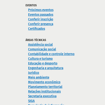
EVENTOS
Próximos eventos
Eventos passados
Conferir inscrição
Conferir presença
Certificados
ÁREAS TÉCNICAS
Assistência social
Comunicação social
Contabilidade e controle interno
Cultura e turismo
Educação e desporto
Engenharia e arquitetura
Jurídico
Meio ambiente
Movimento econômico
Planejamento territorial
Relações institucionais
Secretaria executiva
SIGA