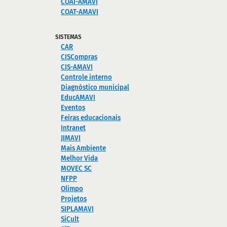
COAI-AMAVI
COAT-AMAVI
SISTEMAS
CAR
CISCompras
CIS-AMAVI
Controle interno
Diagnóstico municipal
EducAMAVI
Eventos
Feiras educacionais
Intranet
JIMAVI
Mais Ambiente
Melhor Vida
MOVEC SC
NFPP
Olimpo
Projetos
SIPLAMAVI
SiCult