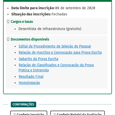
Data limite para inscrição:
08 de setembro de 2020
Situação das inscrições:
Fechadas
Cargos e taxas
Desenhista de Infraestrutura (gratuito)
Documentos disponíveis
Edital de Procedimento de Seleção de Pessoal
Relação de Inscritos e Convocação para Prova Escrita
Gabarito da Prova Escrita
Relação de Classificados e Convocação da Prova
Prática e Entrevista
Resultado Final
Homologação
CONFIRMAÇÕES
Conferir inscrição
Conferir Nota(s) da Avaliação