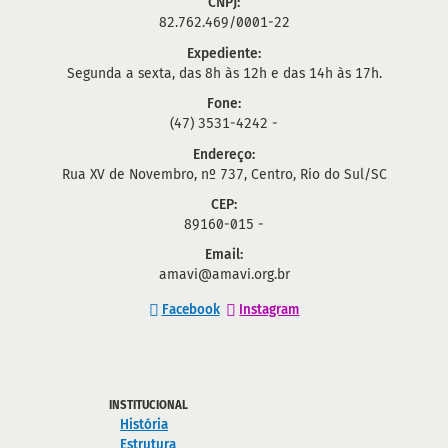
CNPJ:
82.762.469/0001-22
Expediente:
Segunda a sexta, das 8h às 12h e das 14h às 17h.
Fone:
(47) 3531-4242 -
Endereço:
Rua XV de Novembro, nº 737, Centro, Rio do Sul/SC
CEP:
89160-015 -
Email:
amavi@amavi.org.br
Facebook
Instagram
INSTITUCIONAL
História
Estrutura