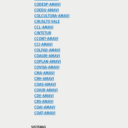
CODESP-AMAVI
COEDU-AMAVI
COLCULTURA-AMAVI
CIR/ALTO VALE
CCL-AMAVI
CINTETUR
CCONT-AMAVI
CCI-AMAVI
COLFAD-AMAVI
COAGRI-AMAVI
COPLAN-AMAVI
COVISA-AMAVI
CMA-AMAVI
CRH-AMAVI
COAS-AMAVI
COJUR-AMAVI
CDE-AMAVI
CRS-AMAVI
COAI-AMAVI
COAT-AMAVI
SISTEMAS