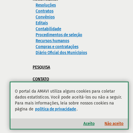
Resoluções
Contratos
Convênios
Editais
Contabilidade
Procedimentos de seleção
Recursos humanos
Compras e contratações
Diário Oficial dos Municípios
PESQUISA
CONTATO
POLÍTICA DE PRIVACIDADE
O portal da AMAVI utiliza alguns cookies para coletar
dados estatísticos. Você pode aceitá-los ou não a seguir.
Para mais informações, leia sobre nossos cookies na
página de
política de privacidade
.
Ir para o topo
Aceito
Não aceito