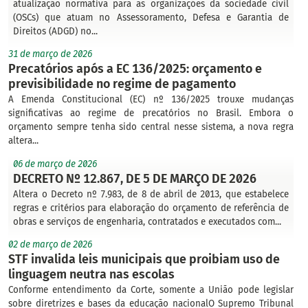
atualização normativa para as organizações da sociedade civil
(OSCs) que atuam no Assessoramento, Defesa e Garantia de
Direitos (ADGD) no...
31 de março de 2026
Precatórios após a EC 136/2025: orçamento e
previsibilidade no regime de pagamento
A Emenda Constitucional (EC) nº 136/2025 trouxe mudanças
significativas ao regime de precatórios no Brasil. Embora o
orçamento sempre tenha sido central nesse sistema, a nova regra
altera...
06 de março de 2026
DECRETO Nº 12.867, DE 5 DE MARÇO DE 2026
Altera o Decreto nº 7.983, de 8 de abril de 2013, que estabelece
regras e critérios para elaboração do orçamento de referência de
obras e serviços de engenharia, contratados e executados com...
02 de março de 2026
STF invalida leis municipais que proibiam uso de
linguagem neutra nas escolas
Conforme entendimento da Corte, somente a União pode legislar
sobre diretrizes e bases da educação nacionalO Supremo Tribunal