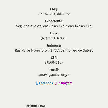
CNPJ:
82.762.469/0001-22
Expediente:
Segunda a sexta, das 8h às 12h e das 14h às 17h.
Fone:
(47) 3531-4242 -
Endereço:
Rua XV de Novembro, nº 737, Centro, Rio do Sul/SC
CEP:
89160-015 -
Email:
amavi@amavi.org.br
Facebook
Instagram
INSTITUCIONAL