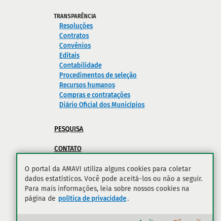
TRANSPARÊNCIA
Resoluções
Contratos
Convênios
Editais
Contabilidade
Procedimentos de seleção
Recursos humanos
Compras e contratações
Diário Oficial dos Municípios
PESQUISA
CONTATO
POLÍTICA DE PRIVACIDADE
O portal da AMAVI utiliza alguns cookies para coletar
dados estatísticos. Você pode aceitá-los ou não a seguir.
Para mais informações, leia sobre nossos cookies na
página de
política de privacidade
.
Ir para o topo