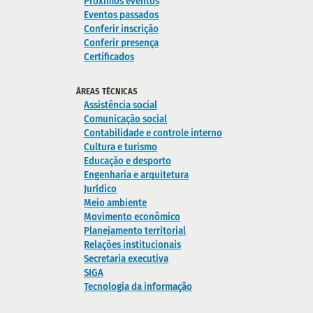
Próximos eventos
Eventos passados
Conferir inscrição
Conferir presença
Certificados
ÁREAS TÉCNICAS
Assistência social
Comunicação social
Contabilidade e controle interno
Cultura e turismo
Educação e desporto
Engenharia e arquitetura
Jurídico
Meio ambiente
Movimento econômico
Planejamento territorial
Relações institucionais
Secretaria executiva
SIGA
Tecnologia da informação