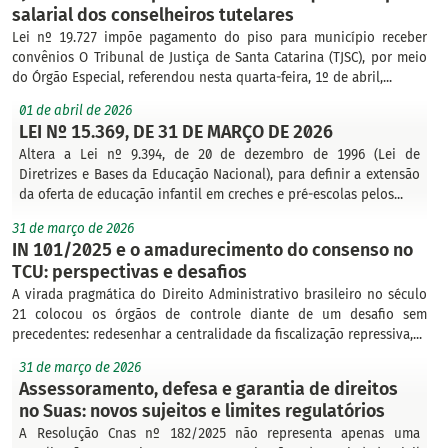
salarial dos conselheiros tutelares
Lei nº 19.727 impõe pagamento do piso para município receber
convênios O Tribunal de Justiça de Santa Catarina (TJSC), por meio
do Órgão Especial, referendou nesta quarta-feira, 1º de abril,...
01 de abril de 2026
LEI Nº 15.369, DE 31 DE MARÇO DE 2026
Altera a Lei nº 9.394, de 20 de dezembro de 1996 (Lei de
Diretrizes e Bases da Educação Nacional), para definir a extensão
da oferta de educação infantil em creches e pré-escolas pelos...
31 de março de 2026
IN 101/2025 e o amadurecimento do consenso no
TCU: perspectivas e desafios
A virada pragmática do Direito Administrativo brasileiro no século
21 colocou os órgãos de controle diante de um desafio sem
precedentes: redesenhar a centralidade da fiscalização repressiva,...
31 de março de 2026
Assessoramento, defesa e garantia de direitos
no Suas: novos sujeitos e limites regulatórios
A Resolução Cnas nº 182/2025 não representa apenas uma