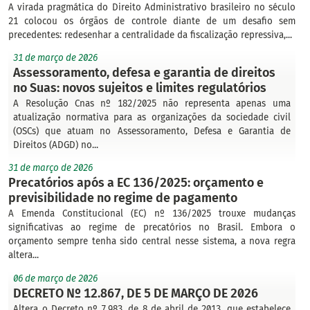
A virada pragmática do Direito Administrativo brasileiro no século
21 colocou os órgãos de controle diante de um desafio sem
precedentes: redesenhar a centralidade da fiscalização repressiva,...
31 de março de 2026
Assessoramento, defesa e garantia de direitos
no Suas: novos sujeitos e limites regulatórios
A Resolução Cnas nº 182/2025 não representa apenas uma
atualização normativa para as organizações da sociedade civil
(OSCs) que atuam no Assessoramento, Defesa e Garantia de
Direitos (ADGD) no...
31 de março de 2026
Precatórios após a EC 136/2025: orçamento e
previsibilidade no regime de pagamento
A Emenda Constitucional (EC) nº 136/2025 trouxe mudanças
significativas ao regime de precatórios no Brasil. Embora o
orçamento sempre tenha sido central nesse sistema, a nova regra
altera...
06 de março de 2026
DECRETO Nº 12.867, DE 5 DE MARÇO DE 2026
Altera o Decreto nº 7.983, de 8 de abril de 2013, que estabelece