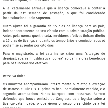
alta do hospital, o que ocorrer por último.
A lei catarinense afirmava que a licença começava a contar a
partir da 23ª semana de gestação, o que foi considerado
inconstitucional pelo Supremo.
Outro ajuste foi a garantia de 15 dias de licença para os pais,
independentemente do seu vínculo com a administração pública.
Antes, pela norma questionada, servidores efetivos tinham direito
a 15 dias de licença, enquanto os temporários e comissionados só
podiam se ausentar por oito dias.
Para o magistrado, a lei catarinense criou uma “situação de
desigualdade, sem justificativa idônea” ao dar maiores benefícios
para os funcionários efetivos.
Ressalva única
Os ministros acompanharam integralmente o relator, à exceção
de Barroso e Luiz Fux. O primeiro ficou parcialmente vencido, e o
segundo acompanhou Nunes Marques com ressalvas. Barroso
defendeu que houve omissão do Congresso para legislar sobre a
licença-paternidade, o que gerou o vácuo preenchido pela lei