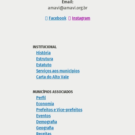
Email:
amavi@amavi.org.br
Facebook
Instagram
INSTITUCIONAL
História
Estrutura
Estatuto
Serviços aos municípios
Carta do Alto Vale
MUNICÍPIOS ASSOCIADOS
Perfil
Economia
Prefeitos e Vice-prefeitos
Eventos
Demografia
Geografia
Receitas