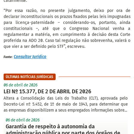
catarinense.
“Por essa razão, no presente julgamento, deixo por ora de
declarar inconstitucionais os prazos fixados pelas leis impugnadas
para licença-paternidade – considerando-os, portanto, ainda
constitucionais –, até que o Congresso Nacional venha a
regulamentar a matéria, em cumprimento à decisão desta Corte
proferida na ADO 20. Caso tal regulação não sobrevenha, valerá o
que vier a ser definido pelo STF”, escreveu.
Consultor Jurídico
Fonte:
ÚLTIMAS NOTÍCIAS JURÍDICAS
06 de abril de 2026
LEI Nº 15.377, DE 2 DE ABRIL DE 2026
Altera a Consolidação das Leis do Trabalho (CLT), aprovada pelo
Decreto-Lei nº 5.452, de 1º de maio de 1943, para determinar que
as empresas disponibilizem a seus empregados informações sobre...
06 de abril de 2026
Garantia de respeito à autonomia da
administração pública por parte dos órgãos de