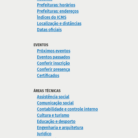
Prefeituras: horários
Prefeituras: endereços
Índices do ICMS
Localização e distâncias
Datas oficiais
EVENTOS
Próximos eventos
Eventos passados
Conferir inscrição
Conferir presença
Certificados
ÁREAS TÉCNICAS
Assistência social
Comunicação social
Contabilidade e controle interno
Cultura e turismo
Educação e desporto
Engenharia e arquitetura
Jurídico