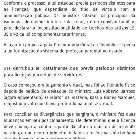
Conforme o processo, a lei estadual previa períodos distintos para
as licenças, que dependiam do tipo de vínculo com a
administração pública. Os ministros citaram os princípios da
isonomia, do melhor interesse da criança e do convívio familiar,
para declarar a inconstitucionalidade de trechos dos artigos 1º,
3º e 4º da lei complementar catarinense.
A ação foi proposta pela Procuradoria-Geral da República e pedia
a uniformização do sistema de proteção parental no estado.
STF derrubou lei catarinense que previa períodos distintos
para licenças parentais de servidores
O caso começou em julgamento virtual, mas foi ao Plenário físico
depois de pedido de destaque do ministro Luís Roberto Barroso
(agora aposentado). O relator da matéria, Kassio Nunes Marques,
reajustou o voto que havia proferido na análise virtual.
Para conciliar as divergências que surgiram, o ministro fez duas
mudanças em seu posicionamento. Ele determinou que a licença
deve começar a contar a partir da alta da mãe ou do recém0-
nascido, o que ocorrer primeiro. dela ou o recém-nascido tenham