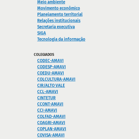
Meio ambiente
Movimento econômico
Planejamento territorial
Relações institucionais
Secretaria executiva
SIGA
Tecnologia da informação
COLEGIADOS
CODEC-AMAVI
CODESP-AMAVI
COEDU-AMAVI
COLCULTURA-AMAVI
CIR/ALTO VALE
CCL-AMAVI
CINTETUR
CCONT-AMAVI
CCI-AMAVI
COLFAD-AMAVI
COAGRI-AMAVI
COPLAN-AMAVI
COVISA-AMAVI