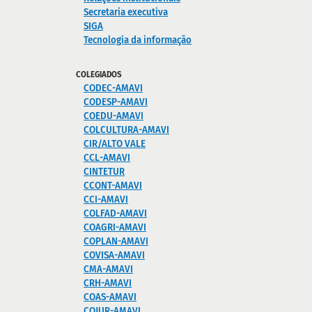
Secretaria executiva
SIGA
Tecnologia da informação
COLEGIADOS
CODEC-AMAVI
CODESP-AMAVI
COEDU-AMAVI
COLCULTURA-AMAVI
CIR/ALTO VALE
CCL-AMAVI
CINTETUR
CCONT-AMAVI
CCI-AMAVI
COLFAD-AMAVI
COAGRI-AMAVI
COPLAN-AMAVI
COVISA-AMAVI
CMA-AMAVI
CRH-AMAVI
COAS-AMAVI
COJUR-AMAVI