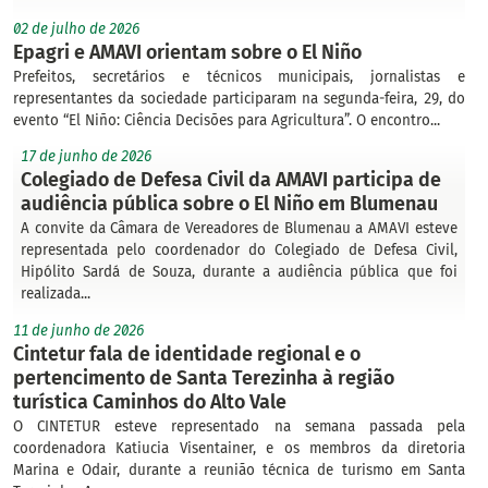
02 de julho de 2026
Epagri e AMAVI orientam sobre o El Niño
Prefeitos, secretários e técnicos municipais, jornalistas e
representantes da sociedade participaram na segunda-feira, 29, do
evento “El Niño: Ciência Decisões para Agricultura”. O encontro...
17 de junho de 2026
Colegiado de Defesa Civil da AMAVI participa de
audiência pública sobre o El Niño em Blumenau
A convite da Câmara de Vereadores de Blumenau a AMAVI esteve
representada pelo coordenador do Colegiado de Defesa Civil,
Hipólito Sardá de Souza, durante a audiência pública que foi
realizada...
11 de junho de 2026
Cintetur fala de identidade regional e o
pertencimento de Santa Terezinha à região
turística Caminhos do Alto Vale
O CINTETUR esteve representado na semana passada pela
coordenadora Katiucia Visentainer, e os membros da diretoria
Marina e Odair, durante a reunião técnica de turismo em Santa