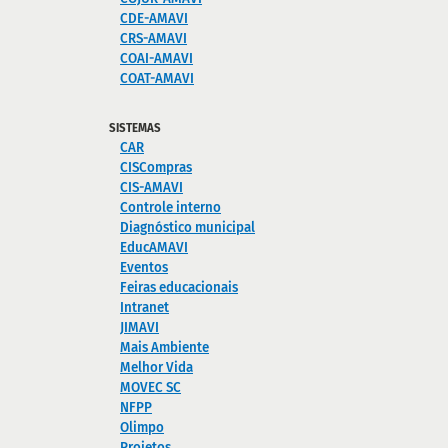
CDE-AMAVI
CRS-AMAVI
COAI-AMAVI
COAT-AMAVI
SISTEMAS
CAR
CISCompras
CIS-AMAVI
Controle interno
Diagnóstico municipal
EducAMAVI
Eventos
Feiras educacionais
Intranet
JIMAVI
Mais Ambiente
Melhor Vida
MOVEC SC
NFPP
Olimpo
Projetos