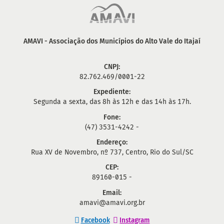
AMAVI - Associação dos Municípios do Alto Vale do Itajaí
CNPJ:
82.762.469/0001-22
Expediente:
Segunda a sexta, das 8h às 12h e das 14h às 17h.
Fone:
(47) 3531-4242 -
Endereço:
Rua XV de Novembro, nº 737, Centro, Rio do Sul/SC
CEP:
89160-015 -
Email:
amavi@amavi.org.br
Facebook
Instagram