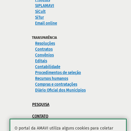
SIPLAMAVI
SiCult
SiTur
Email online
TRANSPARÊNCIA
Resoluções
Contratos
Convênios
Editais
Contabilidade
Procedimentos de seleção
Recursos humanos
Compras e contratações
Diário Oficial dos Municípios
PESQUISA
CONTATO
POLÍTICA DE PRIVACIDADE
O portal da AMAVI utiliza alguns cookies para coletar