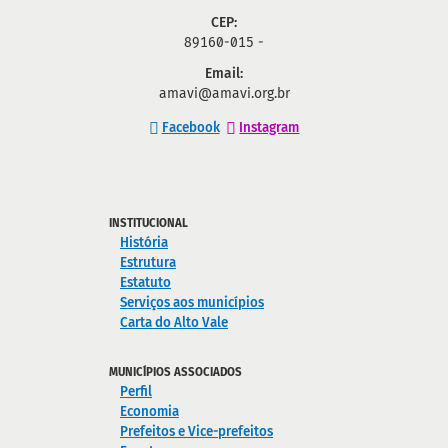
CEP:
89160-015 -
Email:
amavi@amavi.org.br
Facebook
Instagram
INSTITUCIONAL
História
Estrutura
Estatuto
Serviços aos municípios
Carta do Alto Vale
MUNICÍPIOS ASSOCIADOS
Perfil
Economia
Prefeitos e Vice-prefeitos