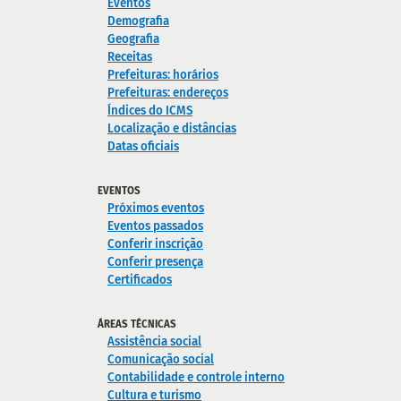
Eventos
Demografia
Geografia
Receitas
Prefeituras: horários
Prefeituras: endereços
Índices do ICMS
Localização e distâncias
Datas oficiais
EVENTOS
Próximos eventos
Eventos passados
Conferir inscrição
Conferir presença
Certificados
ÁREAS TÉCNICAS
Assistência social
Comunicação social
Contabilidade e controle interno
Cultura e turismo