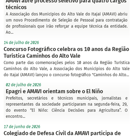
AMAVI abre processo seletivo para quatro cargos
técnicos
A Associação dos Municípios do Alto Vale do Itajaí (AMAVI) abriu
um novo Procedimento de Seleção de Pessoal para contratação
de profissionais que irão reforçar a equipe técnica da entidade.
Ao...
14 de julho de 2026
Concurso Fotográfico celebra os 10 anos da Região
Turística Caminhos do Alto Vale
Como parte das comemorações pelos 10 anos da Região Turística
Caminhos do Alto Vale, a Associação dos Municípios do Alto Vale
do Itajaí (AMAVI) lançou o concurso fotográfico "Caminhos do Alto...
02 de julho de 2026
Epagri e AMAVI orientam sobre o El Niño
Prefeitos, secretários e técnicos municipais, jornalistas e
representantes da sociedade participaram na segunda-feira, 29,
do evento “El Niño: Ciência Decisões para Agricultura”. O
encontro...
17 de junho de 2026
Colegiado de Defesa Civil da AMAVI participa de