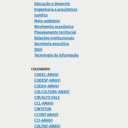
Educação e desporto
Engenharia e arquitetura
Jurídico
Meio ambiente
Movimento econômico
Planejamento territorial
Relações institucionais
Secretaria executiva
SIGA
Tecnologia da informação
COLEGIADOS
CODEC-AMAVI
CODESP-AMAVI
COEDU-AMAVI
COLCULTURA-AMAVI
CIR/ALTO VALE
CCL-AMAVI
CINTETUR
CCONT-AMAVI
CCI-AMAVI
COLFAD-AMAVI