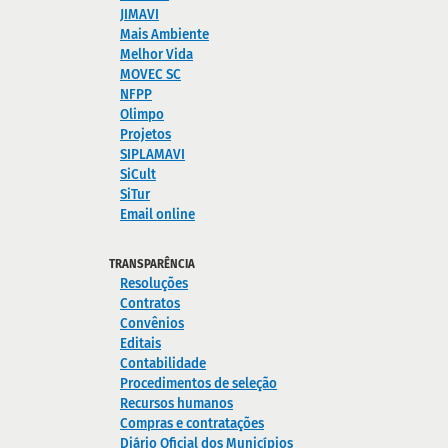
JIMAVI
Mais Ambiente
Melhor Vida
MOVEC SC
NFPP
Olimpo
Projetos
SIPLAMAVI
SiCult
SiTur
Email online
TRANSPARÊNCIA
Resoluções
Contratos
Convênios
Editais
Contabilidade
Procedimentos de seleção
Recursos humanos
Compras e contratações
Diário Oficial dos Municípios