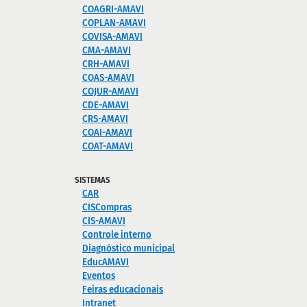
COAGRI-AMAVI
COPLAN-AMAVI
COVISA-AMAVI
CMA-AMAVI
CRH-AMAVI
COAS-AMAVI
COJUR-AMAVI
CDE-AMAVI
CRS-AMAVI
COAI-AMAVI
COAT-AMAVI
SISTEMAS
CAR
CISCompras
CIS-AMAVI
Controle interno
Diagnóstico municipal
EducAMAVI
Eventos
Feiras educacionais
Intranet