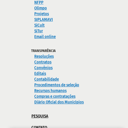
NFPP
Olimpo
Projetos
SIPLAMAVI
SiCult
SiTur
Email online
TRANSPARÊNCIA
Resoluções
Contratos
Convênios
Editais
Contabilidade
Procedimentos de seleção
Recursos humanos
Compras e contratações
Diário Oficial dos Municípios
PESQUISA
CONTATO