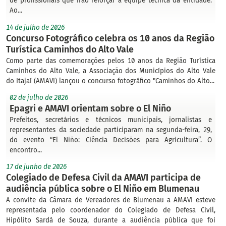
de profissionais que irão reforçar a equipe técnica da entidade.
Ao...
14 de julho de 2026
Concurso Fotográfico celebra os 10 anos da Região
Turística Caminhos do Alto Vale
Como parte das comemorações pelos 10 anos da Região Turística
Caminhos do Alto Vale, a Associação dos Municípios do Alto Vale
do Itajaí (AMAVI) lançou o concurso fotográfico "Caminhos do Alto...
02 de julho de 2026
Epagri e AMAVI orientam sobre o El Niño
Prefeitos, secretários e técnicos municipais, jornalistas e
representantes da sociedade participaram na segunda-feira, 29,
do evento “El Niño: Ciência Decisões para Agricultura”. O
encontro...
17 de junho de 2026
Colegiado de Defesa Civil da AMAVI participa de
audiência pública sobre o El Niño em Blumenau
A convite da Câmara de Vereadores de Blumenau a AMAVI esteve
representada pelo coordenador do Colegiado de Defesa Civil,
Hipólito Sardá de Souza, durante a audiência pública que foi