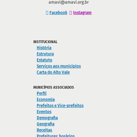
amavi@amavi.org.br
Facebook
Instagram
INSTITUCIONAL
História
Estrutura
Estatuto
Serviços aos municípios
Carta do Alto Vale
MUNICÍPIOS ASSOCIADOS
Perfil
Economia
Prefeitos e Vice-prefeitos
Eventos
Demografia
Geografia
Receitas
Prefeituras: horários