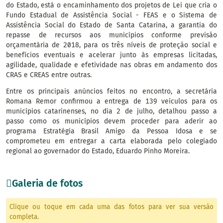
do Estado, está o encaminhamento dos projetos de Lei que cria o
Fundo Estadual de Assistência Social - FEAS e o Sistema de
Assistência Social do Estado de Santa Catarina, a garantia do
repasse de recursos aos municípios conforme previsão
orçamentária de 2018, para os três níveis de proteção social e
benefícios eventuais e acelerar junto às empresas licitadas,
agilidade, qualidade e efetividade nas obras em andamento dos
CRAS e CREAS entre outras.
Entre os principais anúncios feitos no encontro, a secretária
Romana Remor confirmou a entrega de 139 veículos para os
municípios catarinenses, no dia 2 de julho, detalhou passo a
passo como os municípios devem proceder para aderir ao
programa Estratégia Brasil Amigo da Pessoa Idosa e se
comprometeu em entregar a carta elaborada pelo colegiado
regional ao governador do Estado, Eduardo Pinho Moreira.
Galeria de fotos
Clique ou toque em cada uma das fotos para ver sua versão
completa.