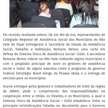
Em reunião realizada ontem, 20, em Rio do Sul, representantes do
Colegiado Regional de Assistência Social dos Municípios do Alto
Vale do Itajaí entregaram à Secretária de Estado da Assistência
Social, Trabalho e Habitação, Romana Remor, uma carta em
defesa do Sistema Único de Assistência Social- SUAS. A secretária
Romana Remor esteve no Alto Vale visitando alguns municípios e
com o propósito principal de ouvir os gestores de assistência
social e tratar de alguns assuntos como o programa do governo
Federal Estratégia Brasil Amigo da Pessoa Idosa e a entrega de
veículos para os municípios.
Acarta entregue pelos gestores e trabalhadores do SUAS da região
da AMAVI, pede o cumprimento das responsabilidades na
cooperação entre a União, os Estados, e os Municípios, a qual o
Sistema Único de Assistência Social – SUAS estabelece. Entre as
principais reivindicações listadas no documento para o Governo