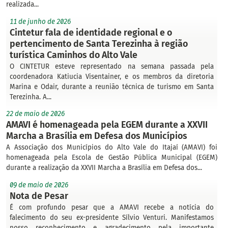
realizada...
11 de junho de 2026
Cintetur fala de identidade regional e o
pertencimento de Santa Terezinha à região
turística Caminhos do Alto Vale
O CINTETUR esteve representado na semana passada pela
coordenadora Katiucia Visentainer, e os membros da diretoria
Marina e Odair, durante a reunião técnica de turismo em Santa
Terezinha. A...
22 de maio de 2026
AMAVI é homenageada pela EGEM durante a XXVII
Marcha a Brasília em Defesa dos Municípios
A Associação dos Municípios do Alto Vale do Itajaí (AMAVI) foi
homenageada pela Escola de Gestão Pública Municipal (EGEM)
durante a realização da XXVII Marcha a Brasília em Defesa dos...
09 de maio de 2026
Nota de Pesar
É com profundo pesar que a AMAVI recebe a notícia do
falecimento do seu ex-presidente Sílvio Venturi. Manifestamos
nosso reconhecimento e agradecimento pela importante