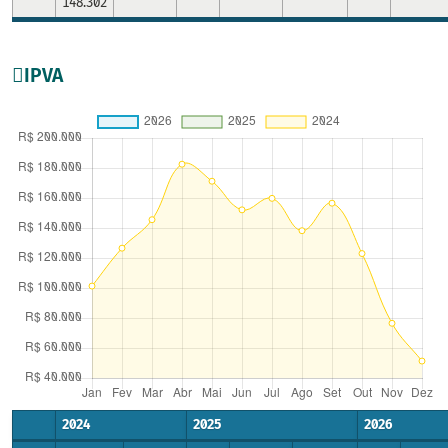
148.302
IPVA
2024
2025
2026