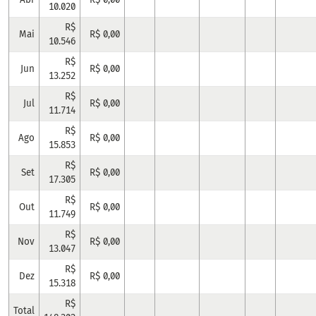
10.020
R$
Mai
R$ 0,00
10.546
R$
Jun
R$ 0,00
13.252
R$
Jul
R$ 0,00
11.714
R$
Ago
R$ 0,00
15.853
R$
Set
R$ 0,00
17.305
R$
Out
R$ 0,00
11.749
R$
Nov
R$ 0,00
13.047
R$
Dez
R$ 0,00
15.318
R$
Total