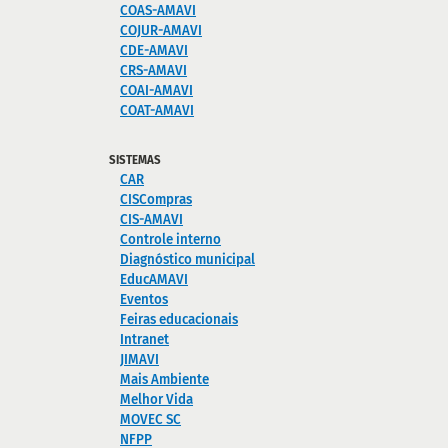
COAS-AMAVI
COJUR-AMAVI
CDE-AMAVI
CRS-AMAVI
COAI-AMAVI
COAT-AMAVI
SISTEMAS
CAR
CISCompras
CIS-AMAVI
Controle interno
Diagnóstico municipal
EducAMAVI
Eventos
Feiras educacionais
Intranet
JIMAVI
Mais Ambiente
Melhor Vida
MOVEC SC
NFPP