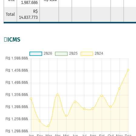
1.987.686
R$
Total
14.837.773
ICMS