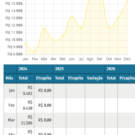
2024
2025
2026
Mês
Total
P/capita
Total
P/capita
Variação
Total
P/capita
R$
Jan
R$ 0,00
9.482
R$
Fev
R$ 0,00
8.430
R$
Mar
R$ 0,00
11.586
R$
Abr
R$ 0,00