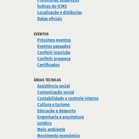
Prefeituras: endereços
Índices do ICMS
Localização e distâncias
Datas oficiais
EVENTOS
Próximos eventos
Eventos passados
Conferir inscrição
Conferir presença
Certificados
ÁREAS TÉCNICAS
Assistência social
Comunicação social
Contabilidade e controle interno
Cultura e turismo
Educação e desporto
Engenharia e arquitetura
Jurídico
Meio ambiente
Movimento econômico