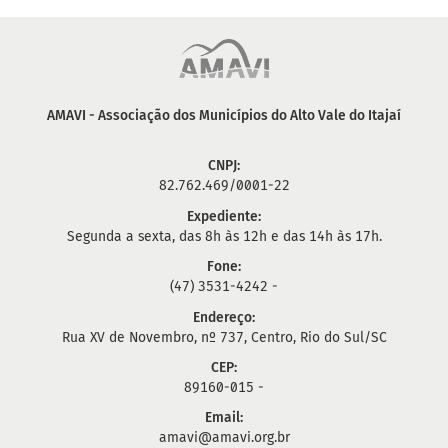
AMAVI - Associação dos Municípios do Alto Vale do Itajaí
CNPJ:
82.762.469/0001-22
Expediente:
Segunda a sexta, das 8h às 12h e das 14h às 17h.
Fone:
(47) 3531-4242 -
Endereço:
Rua XV de Novembro, nº 737, Centro, Rio do Sul/SC
CEP:
89160-015 -
Email:
amavi@amavi.org.br