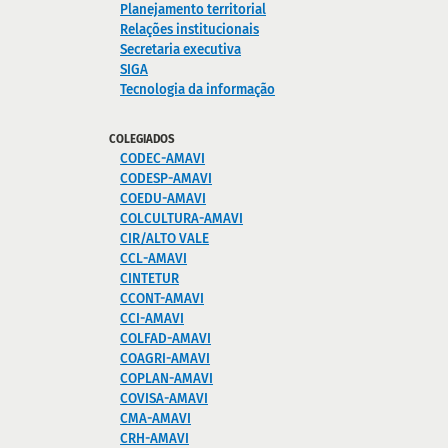
Planejamento territorial
Relações institucionais
Secretaria executiva
SIGA
Tecnologia da informação
COLEGIADOS
CODEC-AMAVI
CODESP-AMAVI
COEDU-AMAVI
COLCULTURA-AMAVI
CIR/ALTO VALE
CCL-AMAVI
CINTETUR
CCONT-AMAVI
CCI-AMAVI
COLFAD-AMAVI
COAGRI-AMAVI
COPLAN-AMAVI
COVISA-AMAVI
CMA-AMAVI
CRH-AMAVI