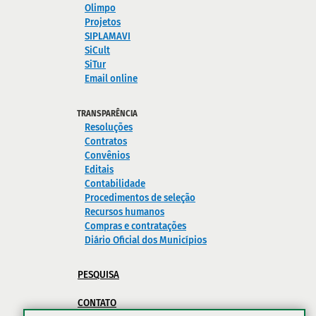
Olimpo
Projetos
SIPLAMAVI
SiCult
SiTur
Email online
TRANSPARÊNCIA
Resoluções
Contratos
Convênios
Editais
Contabilidade
Procedimentos de seleção
Recursos humanos
Compras e contratações
Diário Oficial dos Municípios
PESQUISA
CONTATO