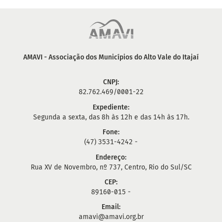
AMAVI - Associação dos Municípios do Alto Vale do Itajaí
CNPJ:
82.762.469/0001-22
Expediente:
Segunda a sexta, das 8h às 12h e das 14h às 17h.
Fone:
(47) 3531-4242 -
Endereço:
Rua XV de Novembro, nº 737, Centro, Rio do Sul/SC
CEP:
89160-015 -
Email:
amavi@amavi.org.br