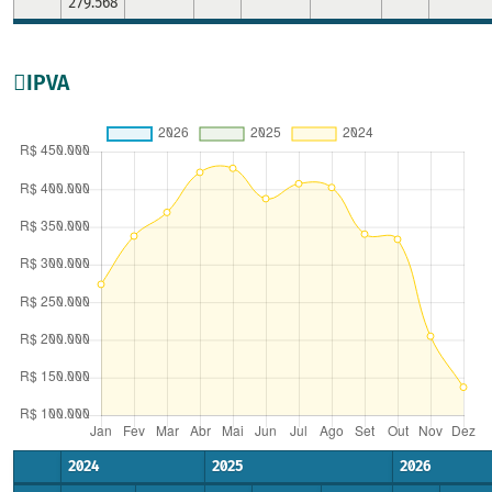
279.568
IPVA
2024
2025
2026