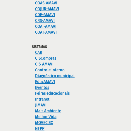
COAS-AMAVI
COJUR-AMAVI
CDE-AMAVI
CRS-AMAVI
COAI-AMAVI
COAT-AMAVI
SISTEMAS
CAR
CISCompras
CIS-AMAVI
Controle interno
Diagnóstico municipal
EducAMAVI
Eventos
Feiras educacionais
Intranet
JIMAVI
Mais Ambiente
Melhor Vida
MOVEC SC
NFPP