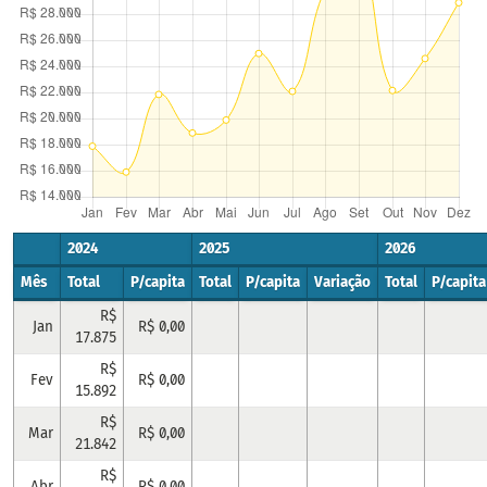
2024
2025
2026
Mês
Total
P/capita
Total
P/capita
Variação
Total
P/capita
R$
Jan
R$ 0,00
17.875
R$
Fev
R$ 0,00
15.892
R$
Mar
R$ 0,00
21.842
R$
Abr
R$ 0,00