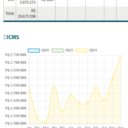
3.975.373
R$
Total
29.675.550
ICMS