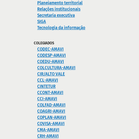
Planejamento territorial
Relações institucionais
Secretaria executiva
SIGA
Tecnologia da informação
COLEGIADOS
CODEC-AMAVI
CODESP-AMAVI
COEDU-AMAVI
COLCULTURA-AMAVI
CIR/ALTO VALE
CCL-AMAVI
CINTETUR
CCONT-AMAVI
CCI-AMAVI
COLFAD-AMAVI
COAGRI-AMAVI
COPLAN-AMAVI
COVISA-AMAVI
CMA-AMAVI
CRH-AMAVI