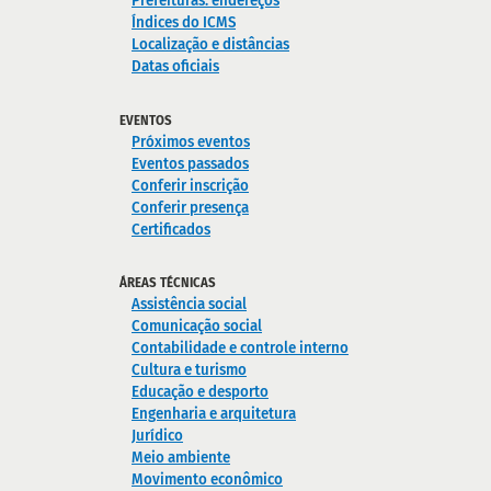
Prefeituras: endereços
Índices do ICMS
Localização e distâncias
Datas oficiais
EVENTOS
Próximos eventos
Eventos passados
Conferir inscrição
Conferir presença
Certificados
ÁREAS TÉCNICAS
Assistência social
Comunicação social
Contabilidade e controle interno
Cultura e turismo
Educação e desporto
Engenharia e arquitetura
Jurídico
Meio ambiente
Movimento econômico