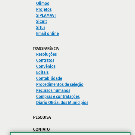
Olimpo
Projetos
SIPLAMAVI
SiCult
SiTur
Email online
TRANSPARÊNCIA
Resoluções
Contratos
Convênios
Editais
Contabilidade
Procedimentos de seleção
Recursos humanos
Compras e contratações
Diário Oficial dos Municípios
PESQUISA
CONTATO