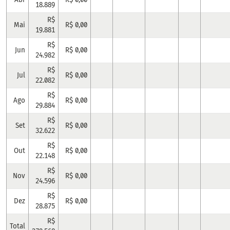
18.889
R$
Mai
R$ 0,00
19.881
R$
Jun
R$ 0,00
24.982
R$
Jul
R$ 0,00
22.082
R$
Ago
R$ 0,00
29.884
R$
Set
R$ 0,00
32.622
R$
Out
R$ 0,00
22.148
R$
Nov
R$ 0,00
24.596
R$
Dez
R$ 0,00
28.875
R$
Total