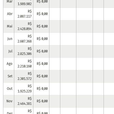
Mar
R$ 0,00
1.989.902
R$
Abr
R$ 0,00
2.087.117
R$
Mai
R$ 0,00
2.428.094
R$
Jun
R$ 0,00
2.607.368
R$
Jul
R$ 0,00
2.825.306
R$
Ago
R$ 0,00
2.210.160
R$
Set
R$ 0,00
2.301.572
R$
Out
R$ 0,00
1.925.229
R$
Nov
R$ 0,00
2.464.381
R$
Dez
R$ 0,00