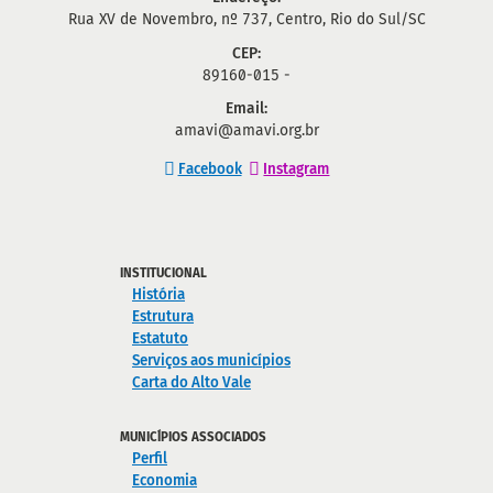
Rua XV de Novembro, nº 737, Centro, Rio do Sul/SC
CEP:
89160-015 -
Email:
amavi@amavi.org.br
Facebook
Instagram
INSTITUCIONAL
História
Estrutura
Estatuto
Serviços aos municípios
Carta do Alto Vale
MUNICÍPIOS ASSOCIADOS
Perfil
Economia