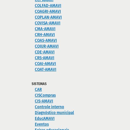
COLFAD-AMAVI
COAGRI-AMAVI
COPLAN-AMAVI
COVISA-AMAVI
CMA-AMAVI
CRH-AMAVI
COAS-AMAVI
COJUR-AMAVI
CDE-AMAVI
CRS-AMAVI
COAI-AMAVI
COAT-AMAVI
SISTEMAS
CAR
CISCompras
CIS-AMAVI
Controle interno
Diagnóstico municipal
EducAMAVI
Eventos