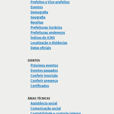
Prefeitos e Vice-prefeitos
Eventos
Demografia
Geografia
Receitas
Prefeituras: horários
Prefeituras: endereços
Índices do ICMS
Localização e distâncias
Datas oficiais
EVENTOS
Próximos eventos
Eventos passados
Conferir inscrição
Conferir presença
Certificados
ÁREAS TÉCNICAS
Assistência social
Comunicação social
Contabilidade e controle interno