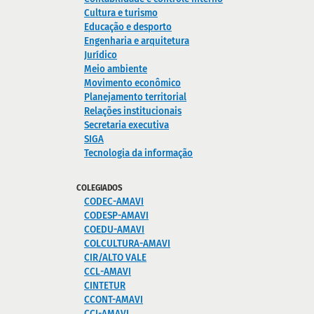
Cultura e turismo
Educação e desporto
Engenharia e arquitetura
Jurídico
Meio ambiente
Movimento econômico
Planejamento territorial
Relações institucionais
Secretaria executiva
SIGA
Tecnologia da informação
COLEGIADOS
CODEC-AMAVI
CODESP-AMAVI
COEDU-AMAVI
COLCULTURA-AMAVI
CIR/ALTO VALE
CCL-AMAVI
CINTETUR
CCONT-AMAVI
CCI-AMAVI