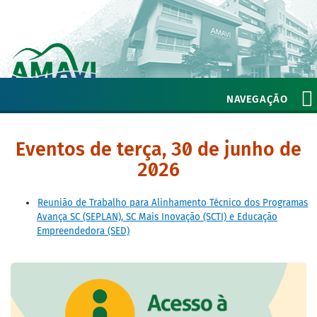
NAVEGAÇÃO
Eventos de terça, 30 de junho de
2026
Reunião de Trabalho para Alinhamento Técnico dos Programas
Avança SC (SEPLAN), SC Mais Inovação (SCTI) e Educação
Empreendedora (SED)