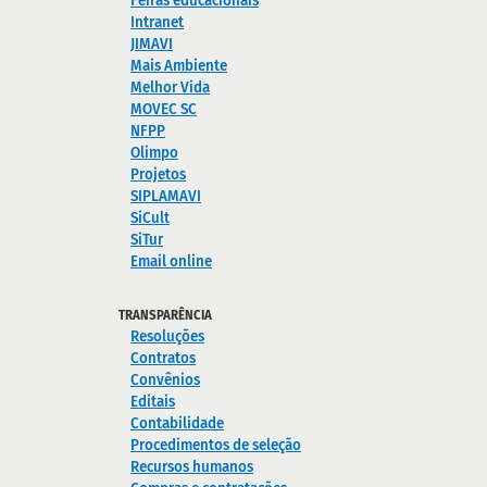
Feiras educacionais
Intranet
JIMAVI
Mais Ambiente
Melhor Vida
MOVEC SC
NFPP
Olimpo
Projetos
SIPLAMAVI
SiCult
SiTur
Email online
TRANSPARÊNCIA
Resoluções
Contratos
Convênios
Editais
Contabilidade
Procedimentos de seleção
Recursos humanos