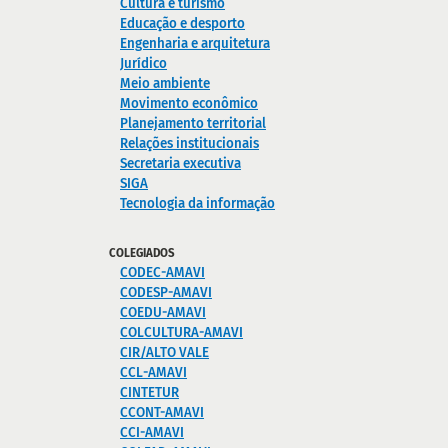
Cultura e turismo
Educação e desporto
Engenharia e arquitetura
Jurídico
Meio ambiente
Movimento econômico
Planejamento territorial
Relações institucionais
Secretaria executiva
SIGA
Tecnologia da informação
COLEGIADOS
CODEC-AMAVI
CODESP-AMAVI
COEDU-AMAVI
COLCULTURA-AMAVI
CIR/ALTO VALE
CCL-AMAVI
CINTETUR
CCONT-AMAVI
CCI-AMAVI