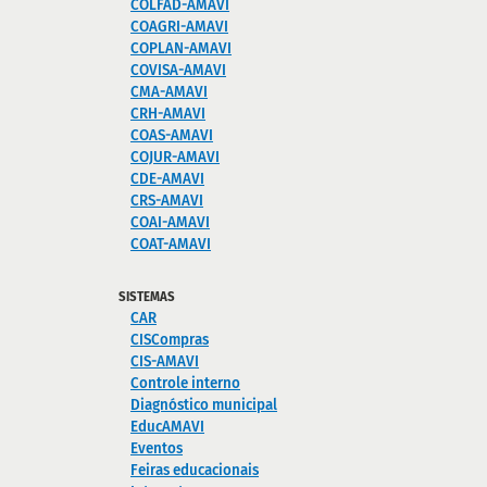
COLFAD-AMAVI
COAGRI-AMAVI
COPLAN-AMAVI
COVISA-AMAVI
CMA-AMAVI
CRH-AMAVI
COAS-AMAVI
COJUR-AMAVI
CDE-AMAVI
CRS-AMAVI
COAI-AMAVI
COAT-AMAVI
SISTEMAS
CAR
CISCompras
CIS-AMAVI
Controle interno
Diagnóstico municipal
EducAMAVI
Eventos
Feiras educacionais