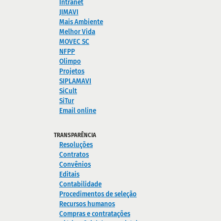
Intranet
JIMAVI
Mais Ambiente
Melhor Vida
MOVEC SC
NFPP
Olimpo
Projetos
SIPLAMAVI
SiCult
SiTur
Email online
TRANSPARÊNCIA
Resoluções
Contratos
Convênios
Editais
Contabilidade
Procedimentos de seleção
Recursos humanos
Compras e contratações