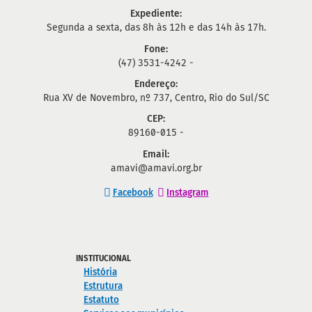
Expediente:
Segunda a sexta, das 8h às 12h e das 14h às 17h.
Fone:
(47) 3531-4242 -
Endereço:
Rua XV de Novembro, nº 737, Centro, Rio do Sul/SC
CEP:
89160-015 -
Email:
amavi@amavi.org.br
Facebook
Instagram
INSTITUCIONAL
História
Estrutura
Estatuto