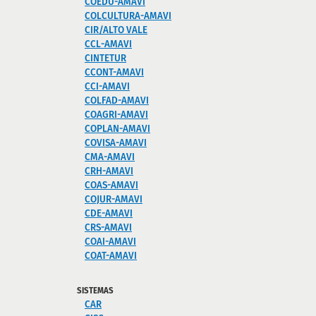
COEDU-AMAVI
COLCULTURA-AMAVI
CIR/ALTO VALE
CCL-AMAVI
CINTETUR
CCONT-AMAVI
CCI-AMAVI
COLFAD-AMAVI
COAGRI-AMAVI
COPLAN-AMAVI
COVISA-AMAVI
CMA-AMAVI
CRH-AMAVI
COAS-AMAVI
COJUR-AMAVI
CDE-AMAVI
CRS-AMAVI
COAI-AMAVI
COAT-AMAVI
SISTEMAS
CAR