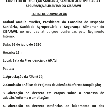
CONSELHO DE INSPEÇÃO SANITÁRIA, SANIDADE AGROPECUÁRIA E
SEGURANÇA ALIMENTAR DO CISAMAVI
EDITAL DE CONVOCAÇÃO
Katiani Amélia Mueller, Presidente do Conselho de Inspeção
Sanitária, Sanidade Agropecuária e Segurança Alimentar do
CISAMAVI
, no uso das atribuições conferidas pelo Regimento
Interno,
Data:
08 de julho de 2026
Horário:
13h
Local:
Sala da Presidência da AMAVI
Pautas:
1. Apreciação da ATA nº 72;
2. Comissão análise de Projetos de Adesão/Reforma/Ampliação;
3 .Alteração no decreto em etapas sobre o processo de
adesão/reforma e ampliação;
4. Alteração no decreto Instâncias de julgamento no dos