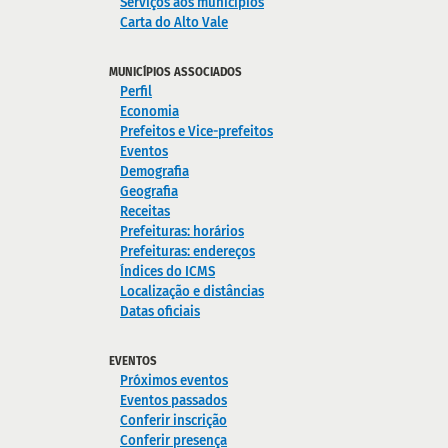
Serviços aos municípios
Carta do Alto Vale
MUNICÍPIOS ASSOCIADOS
Perfil
Economia
Prefeitos e Vice-prefeitos
Eventos
Demografia
Geografia
Receitas
Prefeituras: horários
Prefeituras: endereços
Índices do ICMS
Localização e distâncias
Datas oficiais
EVENTOS
Próximos eventos
Eventos passados
Conferir inscrição
Conferir presença