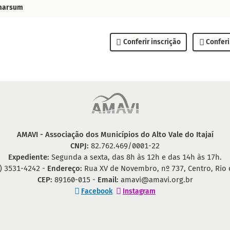
marsum
Conferir inscrição
Conferi
AMAVI - Associação dos Municípios do Alto Vale do Itajaí
CNPJ:
82.762.469/0001-22
Expediente:
Segunda a sexta, das 8h às 12h e das 14h às 17h.
) 3531-4242 -
Endereço:
Rua XV de Novembro, nº 737, Centro, Rio 
CEP:
89160-015 -
Email:
amavi@amavi.org.br
Facebook
Instagram