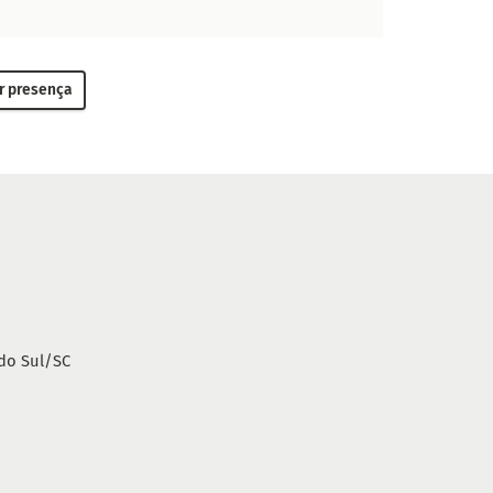
r presença
do Sul/SC