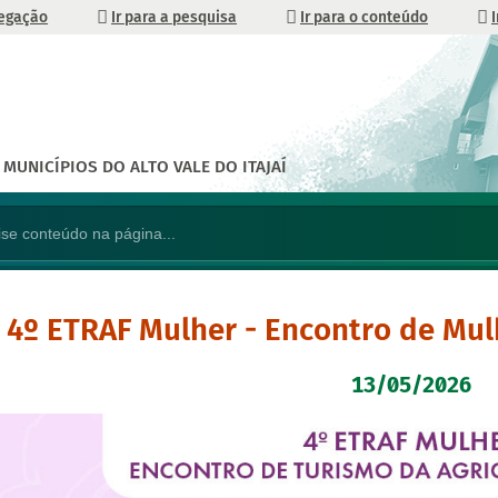
vegação
Ir para a pesquisa
Ir para o conteúdo
MUNICÍPIOS DO ALTO VALE DO ITAJAÍ
4º ETRAF Mulher - Encontro de Mul
13/05/2026