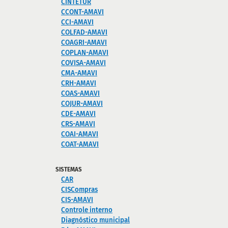
CINTETUR
CCONT-AMAVI
CCI-AMAVI
COLFAD-AMAVI
COAGRI-AMAVI
COPLAN-AMAVI
COVISA-AMAVI
CMA-AMAVI
CRH-AMAVI
COAS-AMAVI
COJUR-AMAVI
CDE-AMAVI
CRS-AMAVI
COAI-AMAVI
COAT-AMAVI
SISTEMAS
CAR
CISCompras
CIS-AMAVI
Controle interno
Diagnóstico municipal