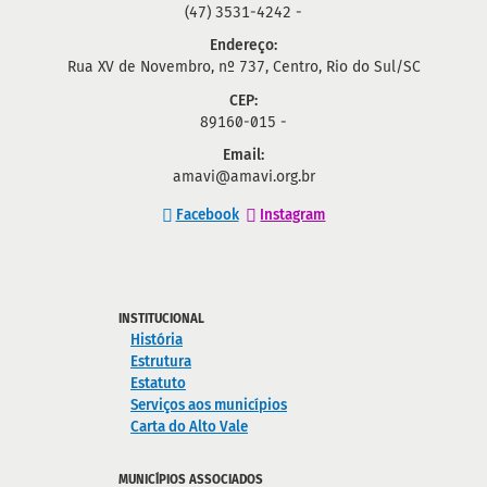
(47) 3531-4242 -
Endereço:
Rua XV de Novembro, nº 737, Centro, Rio do Sul/SC
CEP:
89160-015 -
Email:
amavi@amavi.org.br
Facebook
Instagram
INSTITUCIONAL
História
Estrutura
Estatuto
Serviços aos municípios
Carta do Alto Vale
MUNICÍPIOS ASSOCIADOS