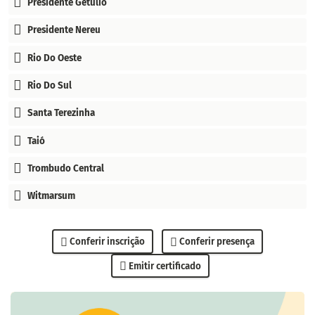
Presidente Getúlio
Presidente Nereu
Rio Do Oeste
Rio Do Sul
Santa Terezinha
Taió
Trombudo Central
Witmarsum
Conferir inscrição
Conferir presença
Emitir certificado