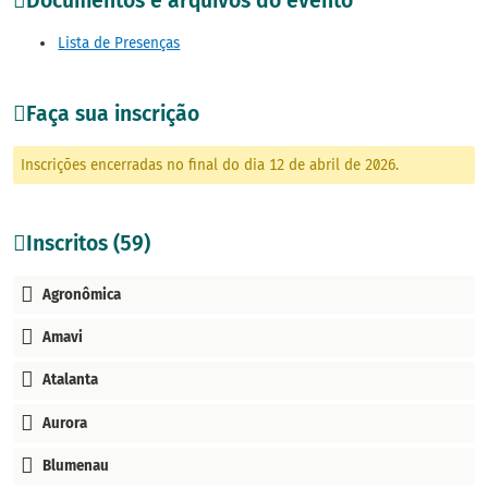
Documentos e arquivos do evento
Lista de Presenças
Faça sua inscrição
Inscrições encerradas no final do dia 12 de abril de 2026.
Inscritos (59)
Agronômica
Amavi
Atalanta
Aurora
Blumenau