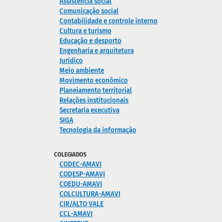
Assistência social
Comunicação social
Contabilidade e controle interno
Cultura e turismo
Educação e desporto
Engenharia e arquitetura
Jurídico
Meio ambiente
Movimento econômico
Planejamento territorial
Relações institucionais
Secretaria executiva
SIGA
Tecnologia da informação
COLEGIADOS
CODEC-AMAVI
CODESP-AMAVI
COEDU-AMAVI
COLCULTURA-AMAVI
CIR/ALTO VALE
CCL-AMAVI