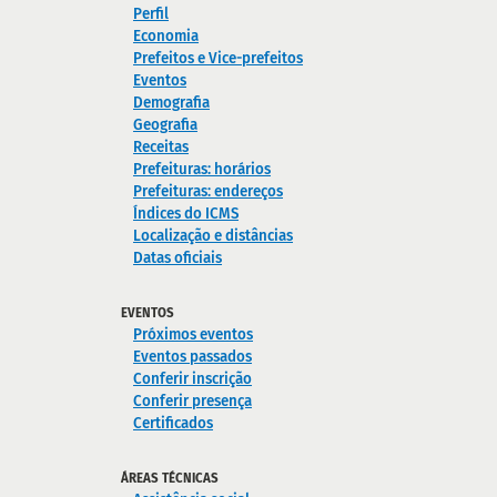
Perfil
Economia
Prefeitos e Vice-prefeitos
Eventos
Demografia
Geografia
Receitas
Prefeituras: horários
Prefeituras: endereços
Índices do ICMS
Localização e distâncias
Datas oficiais
EVENTOS
Próximos eventos
Eventos passados
Conferir inscrição
Conferir presença
Certificados
ÁREAS TÉCNICAS