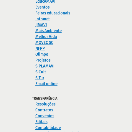
EducAMAVI
Eventos
Feiras educacionais
Intranet
JIMAVI
Mais Ambiente
Melhor Vida
MOVEC SC
NFPP
Olimpo
Projetos
SIPLAMAVI
SiCult
SiTur
Email online
TRANSPARÊNCIA
Resoluções
Contratos
Convênios
Editais
Contabilidade