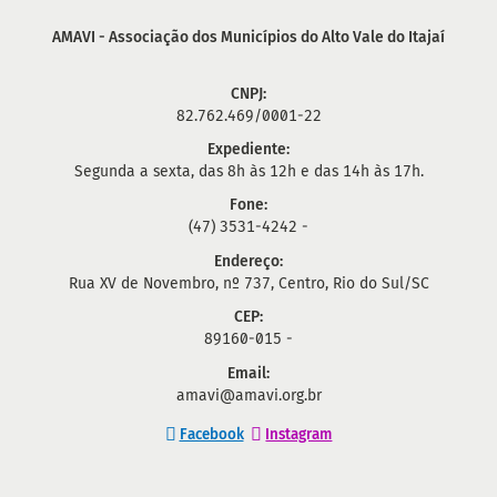
AMAVI - Associação dos Municípios do Alto Vale do Itajaí
CNPJ:
82.762.469/0001-22
Expediente:
Segunda a sexta, das 8h às 12h e das 14h às 17h.
Fone:
(47) 3531-4242 -
Endereço:
Rua XV de Novembro, nº 737, Centro, Rio do Sul/SC
CEP:
89160-015 -
Email:
amavi@amavi.org.br
Facebook
Instagram