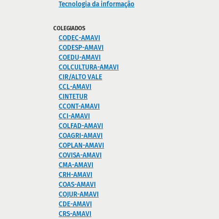
Tecnologia da informação
COLEGIADOS
CODEC-AMAVI
CODESP-AMAVI
COEDU-AMAVI
COLCULTURA-AMAVI
CIR/ALTO VALE
CCL-AMAVI
CINTETUR
CCONT-AMAVI
CCI-AMAVI
COLFAD-AMAVI
COAGRI-AMAVI
COPLAN-AMAVI
COVISA-AMAVI
CMA-AMAVI
CRH-AMAVI
COAS-AMAVI
COJUR-AMAVI
CDE-AMAVI
CRS-AMAVI