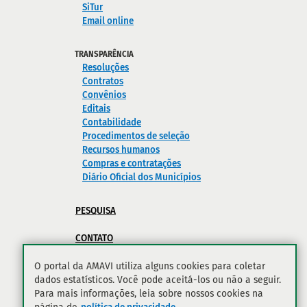
SiTur
Email online
TRANSPARÊNCIA
Resoluções
Contratos
Convênios
Editais
Contabilidade
Procedimentos de seleção
Recursos humanos
Compras e contratações
Diário Oficial dos Municípios
PESQUISA
CONTATO
POLÍTICA DE PRIVACIDADE
O portal da AMAVI utiliza alguns cookies para coletar
dados estatísticos. Você pode aceitá-los ou não a seguir.
Para mais informações, leia sobre nossos cookies na