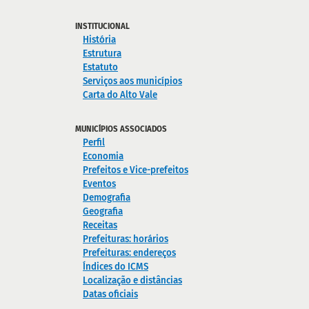
INSTITUCIONAL
História
Estrutura
Estatuto
Serviços aos municípios
Carta do Alto Vale
MUNICÍPIOS ASSOCIADOS
Perfil
Economia
Prefeitos e Vice-prefeitos
Eventos
Demografia
Geografia
Receitas
Prefeituras: horários
Prefeituras: endereços
Índices do ICMS
Localização e distâncias
Datas oficiais