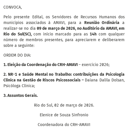
CONVOCA,
Pelo presente Edital, os Servidores de Recursos Humanos dos
municípios associados à AMAVI, para a
Reunião Ordinária
a
realizar-se no dia
09 de março de 2026, no Auditório da AMAVI, em
Rio do Sul(SC),
com início marcado para as
14h
com qualquer
número de membros presentes, para apreciarem e deliberarem
sobre a seguinte:
ORDEM DO DIA:
1.
Eleição da Coordenação do CRH-AMAVI
– exercício 2026;
2.
NR-1 e Saúde Mental no Trabalho: contribuições da Psicologia
Clínica na Gestão de Riscos Psicossociais –
Daiana Dalila Dolsan,
Psicóloga Clínica;
3.
Assuntos Gerais.
Rio do Sul, 02 de março de 2026.
Elenice de Souza Sinfronio
Coordenadora do CRH-AMAVI