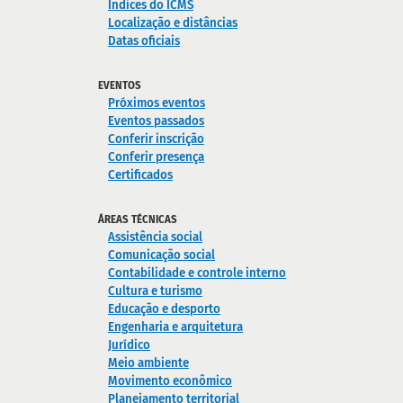
Índices do ICMS
Localização e distâncias
Datas oficiais
EVENTOS
Próximos eventos
Eventos passados
Conferir inscrição
Conferir presença
Certificados
ÁREAS TÉCNICAS
Assistência social
Comunicação social
Contabilidade e controle interno
Cultura e turismo
Educação e desporto
Engenharia e arquitetura
Jurídico
Meio ambiente
Movimento econômico
Planejamento territorial