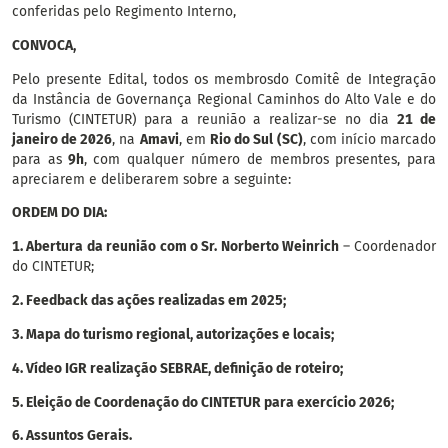
conferidas pelo Regimento Interno,
CONVOCA,
Pelo presente Edital, todos os membrosdo Comitê de Integração
da Instância de Governança Regional Caminhos do Alto Vale e do
Turismo (CINTETUR) para a reunião a realizar-se no dia
21 de
janeiro de 2026
, na
Amavi
, em
Rio do Sul (SC)
, com início marcado
para as
9h
, com qualquer número de membros presentes, para
apreciarem e deliberarem sobre a seguinte:
ORDEM DO DIA:
1.
Abertura da reunião com o Sr. Norberto Weinrich
– Coordenador
do CINTETUR;
2. Feedback das ações realizadas em 2025;
3. Mapa do turismo regional, autorizações e locais;
4. Vídeo IGR realização SEBRAE, definição de roteiro;
5. Eleição de Coordenação do CINTETUR para exercício 2026;
6.
Assuntos Gerais.