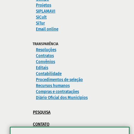
Projetos
SIPLAMAVI
SiCult
SiTur
Email online
TRANSPARÊNCIA
Resoluções
Contratos
Convênios
Editais
Contabilidade
Procedimentos de seleção
Recursos humanos
Compras e contratações
Diário Oficial dos Municípios
PESQUISA
CONTATO