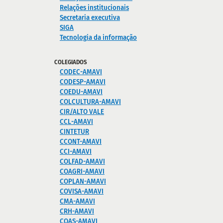
Relações institucionais
Secretaria executiva
SIGA
Tecnologia da informação
COLEGIADOS
CODEC-AMAVI
CODESP-AMAVI
COEDU-AMAVI
COLCULTURA-AMAVI
CIR/ALTO VALE
CCL-AMAVI
CINTETUR
CCONT-AMAVI
CCI-AMAVI
COLFAD-AMAVI
COAGRI-AMAVI
COPLAN-AMAVI
COVISA-AMAVI
CMA-AMAVI
CRH-AMAVI
COAS-AMAVI