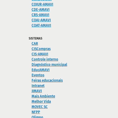
COJUR-AMAVI
CDE-AMAVI
CRS-AMAVI
COAI-AMAVI
COAT-AMAVI
SISTEMAS
CAR
CISCompras
CIS-AMAVI
Controle interno
Diagnóstico municipal
EducAMAVI
Eventos
Feiras educacionais
Intranet
JIMAVI
Mais Ambiente
Melhor Vida
MOVEC SC
NFPP
Olimpo