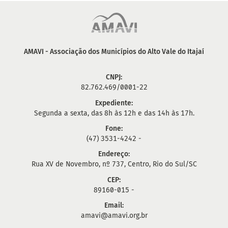
AMAVI - Associação dos Municípios do Alto Vale do Itajaí
CNPJ:
82.762.469/0001-22
Expediente:
Segunda a sexta, das 8h às 12h e das 14h às 17h.
Fone:
(47) 3531-4242 -
Endereço:
Rua XV de Novembro, nº 737, Centro, Rio do Sul/SC
CEP:
89160-015 -
Email:
amavi@amavi.org.br