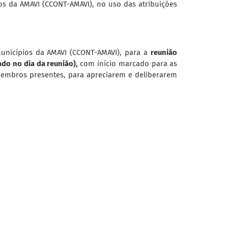
s da AMAVI (CCONT-AMAVI), no uso das atribuições
unicípios da AMAVI (CCONT-AMAVI), para a
reunião
zado no dia da reunião),
com início marcado para as
mbros presentes, para apreciarem e deliberarem