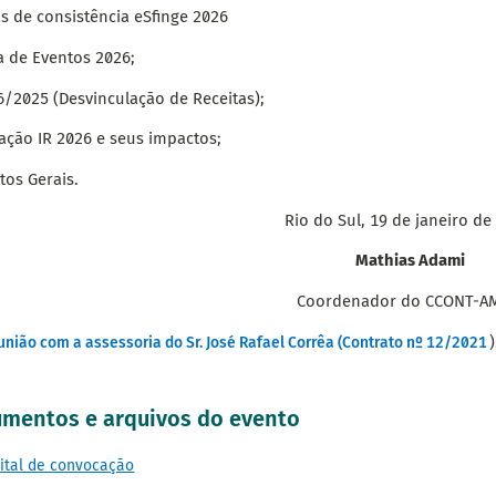
s de consistência eSfinge 2026
a de Eventos 2026;
6/2025 (Desvinculação de Receitas);
lação IR 2026 e seus impactos;
tos Gerais.
Rio do Sul, 19 de janeiro de
Mathias Adami
Coordenador do CCONT-A
)
união com a assessoria do Sr. José Rafael Corrêa (Contrato nº 12/2021
mentos e arquivos do evento
ital de convocação