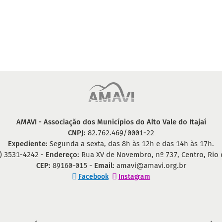
AMAVI - Associação dos Municípios do Alto Vale do Itajaí
CNPJ:
82.762.469/0001-22
Expediente:
Segunda a sexta, das 8h às 12h e das 14h às 17h.
) 3531-4242 -
Endereço:
Rua XV de Novembro, nº 737, Centro, Rio 
CEP:
89160-015 -
Email:
amavi@amavi.org.br
Facebook
Instagram