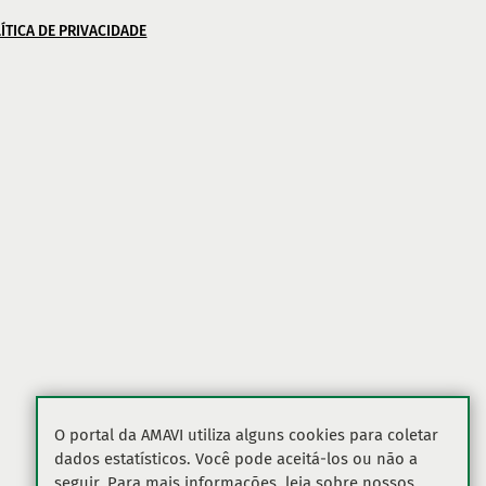
ÍTICA DE PRIVACIDADE
O portal da AMAVI utiliza alguns cookies para coletar
dados estatísticos. Você pode aceitá-los ou não a
seguir. Para mais informações, leia sobre nossos