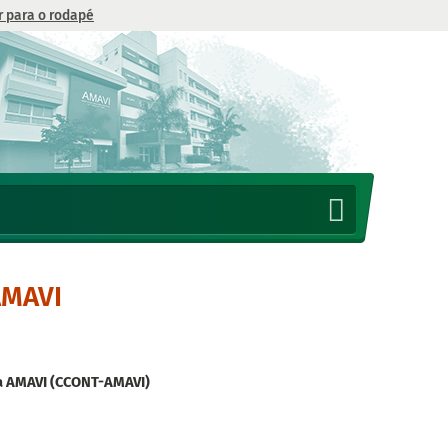
Ir para o rodapé
AMAVI
da AMAVI (CCONT-AMAVI)