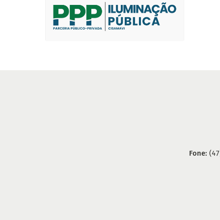
Fone:
(47