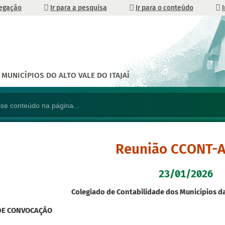
vegação
Ir para a pesquisa
Ir para o conteúdo
MUNICÍPIOS DO ALTO VALE DO ITAJAÍ
Reunião CCONT-
23/01/2026
Colegiado de Contabilidade dos Municípios 
DE CONVOCAÇÃO