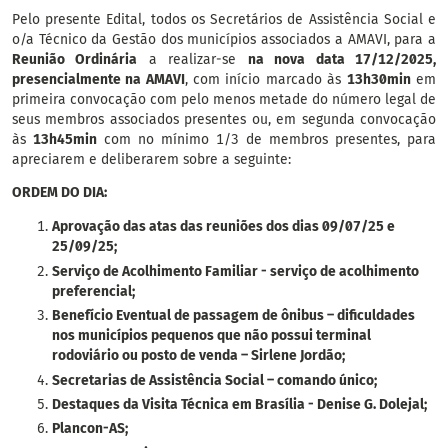
Pelo presente Edital, todos os Secretários de Assistência Social e
o/a Técnico da Gestão dos municípios associados a AMAVI, para a
Reunião Ordinária
a realizar-se
na nova data 17/12/2025,
presencialmente na AMAVI
, com início marcado às
13h30min
em
primeira convocação com pelo menos metade do número legal de
seus membros associados presentes ou, em segunda convocação
às
13h45min
com no mínimo 1/3 de membros presentes, para
apreciarem e deliberarem sobre a seguinte:
ORDEM DO DIA:
Aprovação das atas das reuniões dos dias 09/07/25 e
25/09/25;
Serviço de Acolhimento Familiar - serviço de acolhimento
preferencial;
Benefício Eventual de passagem de ônibus – dificuldades
nos municípios pequenos que não possui terminal
rodoviário ou posto de venda – Sirlene Jordão;
Secretarias de Assistência Social – comando único;
Destaques da Visita Técnica em Brasília - Denise G. Dolejal;
Plancon-AS;