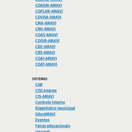
COAGRI-AMAVI
COPLAN-AMAVI
COVISA-AMAVI
CMA-AMAVI
CRH-AMAVI
COAS-AMAVI
COJUR-AMAVI
CDE-AMAVI
CRS-AMAVI
COAI-AMAVI
COAT-AMAVI
SISTEMAS
CAR
CISCompras
CIS-AMAVI
Controle interno
Diagnóstico municipal
EducAMAVI
Eventos
Feiras educacionais
Intranet