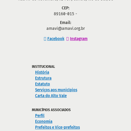
CEP:
89160-015 -
Email:
amavi@amavi.org.br
Facebook
Instagram
INSTITUCIONAL
História
Estrutura
Estatuto
Serviços aos municípios
Carta do Alto Vale
MUNICÍPIOS ASSOCIADOS
Perfil
Economia
Prefeitos e Vice-prefeitos