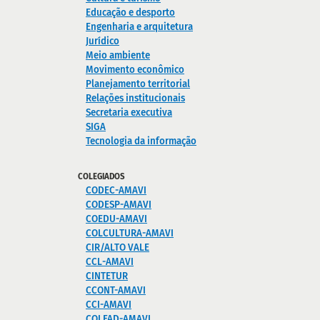
Educação e desporto
Engenharia e arquitetura
Jurídico
Meio ambiente
Movimento econômico
Planejamento territorial
Relações institucionais
Secretaria executiva
SIGA
Tecnologia da informação
COLEGIADOS
CODEC-AMAVI
CODESP-AMAVI
COEDU-AMAVI
COLCULTURA-AMAVI
CIR/ALTO VALE
CCL-AMAVI
CINTETUR
CCONT-AMAVI
CCI-AMAVI
COLFAD-AMAVI