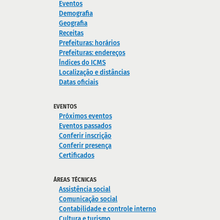
Eventos
Demografia
Geografia
Receitas
Prefeituras: horários
Prefeituras: endereços
Índices do ICMS
Localização e distâncias
Datas oficiais
EVENTOS
Próximos eventos
Eventos passados
Conferir inscrição
Conferir presença
Certificados
ÁREAS TÉCNICAS
Assistência social
Comunicação social
Contabilidade e controle interno
Cultura e turismo