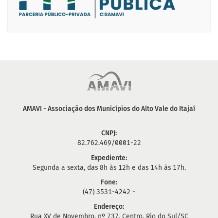
AMAVI - Associação dos Municípios do Alto Vale do Itajaí
CNPJ:
82.762.469/0001-22
Expediente:
Segunda a sexta, das 8h às 12h e das 14h às 17h.
Fone:
(47) 3531-4242 -
Endereço:
Rua XV de Novembro, nº 737, Centro, Rio do Sul/SC