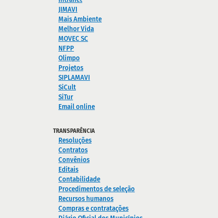
JIMAVI
Mais Ambiente
Melhor Vida
MOVEC SC
NFPP
Olimpo
Projetos
SIPLAMAVI
SiCult
SiTur
Email online
TRANSPARÊNCIA
Resoluções
Contratos
Convênios
Editais
Contabilidade
Procedimentos de seleção
Recursos humanos
Compras e contratações