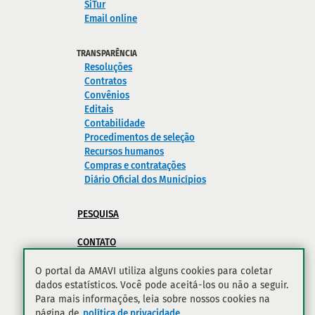
SiTur
Email online
TRANSPARÊNCIA
Resoluções
Contratos
Convênios
Editais
Contabilidade
Procedimentos de seleção
Recursos humanos
Compras e contratações
Diário Oficial dos Municípios
PESQUISA
CONTATO
POLÍTICA DE PRIVACIDADE
O portal da AMAVI utiliza alguns cookies para coletar
dados estatísticos. Você pode aceitá-los ou não a seguir.
Para mais informações, leia sobre nossos cookies na
página de
política de privacidade
.