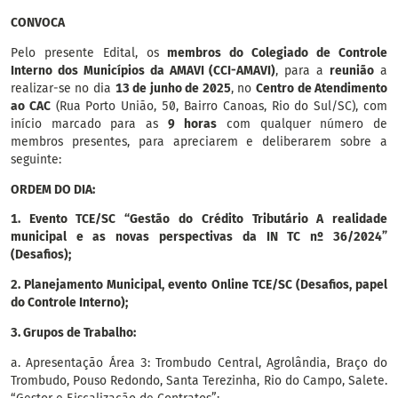
CONVOCA
Pelo presente Edital, os
membros do Colegiado de Controle
Interno dos Municípios da AMAVI (CCI-AMAVI)
, para a
reunião
a
realizar-se no dia
13 de junho de 2025
, no
Centro de Atendimento
ao CAC
(Rua Porto União, 50, Bairro Canoas, Rio do Sul/SC), com
início marcado para as
9 horas
com qualquer número de
membros presentes, para apreciarem e deliberarem sobre a
seguinte:
ORDEM DO DIA:
1. Evento TCE/SC “Gestão do Crédito Tributário A realidade
municipal e as novas perspectivas da IN TC nº 36/2024”
(Desafios);
2. Planejamento Municipal, evento Online TCE/SC (Desafios, papel
do Controle Interno);
3. Grupos de Trabalho:
a. Apresentação Área 3: Trombudo Central, Agrolândia, Braço do
Trombudo, Pouso Redondo, Santa Terezinha, Rio do Campo, Salete.