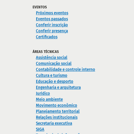
EVENTOS
Próximos eventos
Eventos passados
Conferir inscrição
Conferir presença
Certificados
ÁREAS TÉCNICAS
Assistência social
Comunicação social
Contabilidade e controle interno
Cultura e turismo
Educação e desporto
Engenharia e arquitetura
Jurídico
Meio ambiente
Movimento econômico
Planejamento territorial
Relações institucionais
Secretaria executiva
SIGA