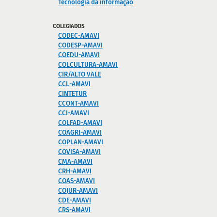
Tecnologia da informação
COLEGIADOS
CODEC-AMAVI
CODESP-AMAVI
COEDU-AMAVI
COLCULTURA-AMAVI
CIR/ALTO VALE
CCL-AMAVI
CINTETUR
CCONT-AMAVI
CCI-AMAVI
COLFAD-AMAVI
COAGRI-AMAVI
COPLAN-AMAVI
COVISA-AMAVI
CMA-AMAVI
CRH-AMAVI
COAS-AMAVI
COJUR-AMAVI
CDE-AMAVI
CRS-AMAVI