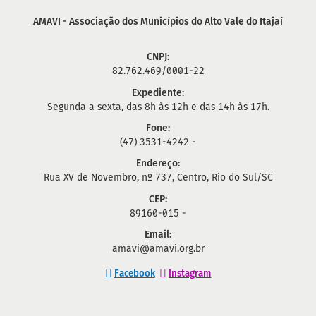
AMAVI - Associação dos Municípios do Alto Vale do Itajaí
CNPJ:
82.762.469/0001-22
Expediente:
Segunda a sexta, das 8h às 12h e das 14h às 17h.
Fone:
(47) 3531-4242 -
Endereço:
Rua XV de Novembro, nº 737, Centro, Rio do Sul/SC
CEP:
89160-015 -
Email:
amavi@amavi.org.br
Facebook
Instagram