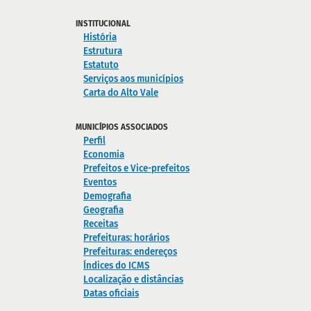
INSTITUCIONAL
História
Estrutura
Estatuto
Serviços aos municípios
Carta do Alto Vale
MUNICÍPIOS ASSOCIADOS
Perfil
Economia
Prefeitos e Vice-prefeitos
Eventos
Demografia
Geografia
Receitas
Prefeituras: horários
Prefeituras: endereços
Índices do ICMS
Localização e distâncias
Datas oficiais