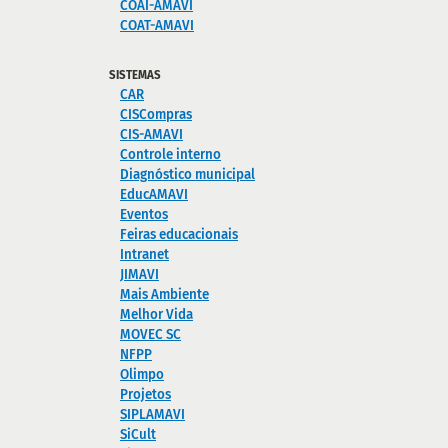
COAI-AMAVI
COAT-AMAVI
SISTEMAS
CAR
CISCompras
CIS-AMAVI
Controle interno
Diagnóstico municipal
EducAMAVI
Eventos
Feiras educacionais
Intranet
JIMAVI
Mais Ambiente
Melhor Vida
MOVEC SC
NFPP
Olimpo
Projetos
SIPLAMAVI
SiCult