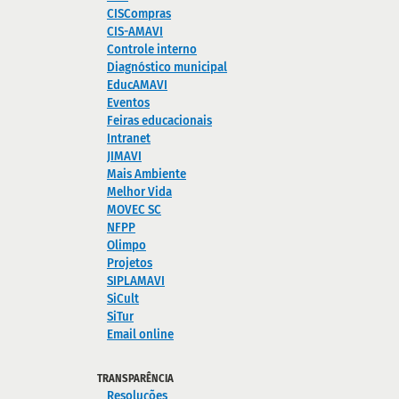
CISCompras
CIS-AMAVI
Controle interno
Diagnóstico municipal
EducAMAVI
Eventos
Feiras educacionais
Intranet
JIMAVI
Mais Ambiente
Melhor Vida
MOVEC SC
NFPP
Olimpo
Projetos
SIPLAMAVI
SiCult
SiTur
Email online
TRANSPARÊNCIA
Resoluções