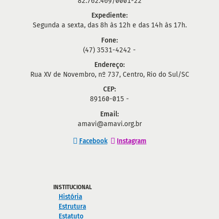
82.762.469/0001-22
Expediente:
Segunda a sexta, das 8h às 12h e das 14h às 17h.
Fone:
(47) 3531-4242 -
Endereço:
Rua XV de Novembro, nº 737, Centro, Rio do Sul/SC
CEP:
89160-015 -
Email:
amavi@amavi.org.br
Facebook
Instagram
INSTITUCIONAL
História
Estrutura
Estatuto