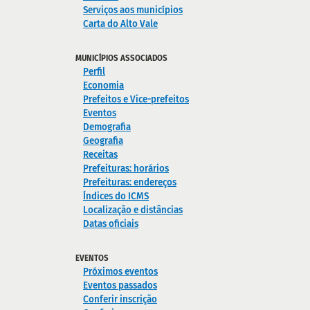
Serviços aos municípios
Carta do Alto Vale
MUNICÍPIOS ASSOCIADOS
Perfil
Economia
Prefeitos e Vice-prefeitos
Eventos
Demografia
Geografia
Receitas
Prefeituras: horários
Prefeituras: endereços
Índices do ICMS
Localização e distâncias
Datas oficiais
EVENTOS
Próximos eventos
Eventos passados
Conferir inscrição