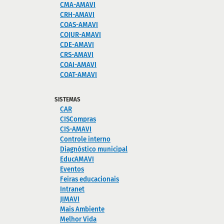
CMA-AMAVI
CRH-AMAVI
COAS-AMAVI
COJUR-AMAVI
CDE-AMAVI
CRS-AMAVI
COAI-AMAVI
COAT-AMAVI
SISTEMAS
CAR
CISCompras
CIS-AMAVI
Controle interno
Diagnóstico municipal
EducAMAVI
Eventos
Feiras educacionais
Intranet
JIMAVI
Mais Ambiente
Melhor Vida