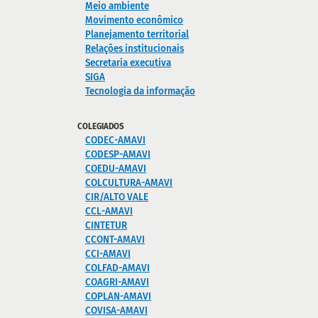
Meio ambiente
Movimento econômico
Planejamento territorial
Relações institucionais
Secretaria executiva
SIGA
Tecnologia da informação
COLEGIADOS
CODEC-AMAVI
CODESP-AMAVI
COEDU-AMAVI
COLCULTURA-AMAVI
CIR/ALTO VALE
CCL-AMAVI
CINTETUR
CCONT-AMAVI
CCI-AMAVI
COLFAD-AMAVI
COAGRI-AMAVI
COPLAN-AMAVI
COVISA-AMAVI