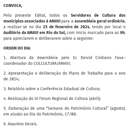
CONVOCA,
Pelo presente Edital, todos os
Servidores de Cultura dos
municípios associados à AMAVI
para a
assembleia geral ordinária
,
a realizar-se no dia
15 de fevereiro de 2024
, tendo por local o
Auditório da AMAVI em Rio do Sul
,
com início marcado para as
9h
,
para apreciarem e deliberarem sobre a seguinte:
ORDEM DO DIA
:
1.
Abertura da Assembleia pelo Sr. Deivid Cristiano Fava–
coordenador do COLCULTURA/AMAVI;
2.
Apresentação e deliberação do Plano de Trabalho para o ano
de 2024;
3.
Relatório sobre a Conferência Estadual de Cultura;
4.
Realização do III Fórum Regional de Cultura (abril);
5.
Elaboração de uma “Semana do Patrimônio Cultural” (agosto),
em alusão ao Dia do Patrimônio, 17/08;
6.
Assuntos Gerais.