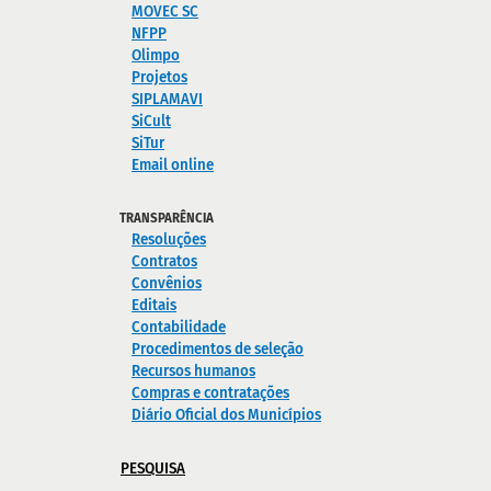
MOVEC SC
NFPP
Olimpo
Projetos
SIPLAMAVI
SiCult
SiTur
Email online
TRANSPARÊNCIA
Resoluções
Contratos
Convênios
Editais
Contabilidade
Procedimentos de seleção
Recursos humanos
Compras e contratações
Diário Oficial dos Municípios
PESQUISA