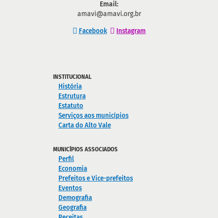
Email:
amavi@amavi.org.br
Facebook
Instagram
INSTITUCIONAL
História
Estrutura
Estatuto
Serviços aos municípios
Carta do Alto Vale
MUNICÍPIOS ASSOCIADOS
Perfil
Economia
Prefeitos e Vice-prefeitos
Eventos
Demografia
Geografia
Receitas