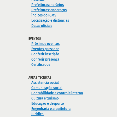
Prefeituras: horários
Prefeituras: endereços
Índices do ICMS
Localização e distâncias
Datas oficiais
EVENTOS
Próximos eventos
Eventos passados
Conferir inscrição
Conferir presença
Certificados
ÁREAS TÉCNICAS
Assistência social
Comunicação social
Contabilidade e controle interno
Cultura e turismo
Educação e desporto
Engenharia e arquitetura
Jurídico