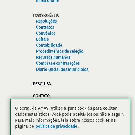
Email online
TRANSPARÊNCIA
Resoluções
Contratos
Convênios
Editais
Contabilidade
Procedimentos de seleção
Recursos humanos
Compras e contratações
Diário Oficial dos Municípios
PESQUISA
CONTATO
POLÍTICA DE PRIVACIDADE
O portal da AMAVI utiliza alguns cookies para coletar
dados estatísticos. Você pode aceitá-los ou não a seguir.
Para mais informações, leia sobre nossos cookies na
página de
política de privacidade
.