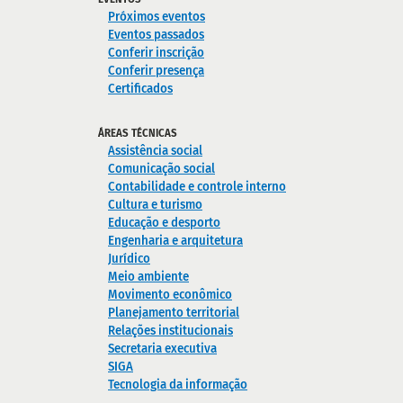
Próximos eventos
Eventos passados
Conferir inscrição
Conferir presença
Certificados
ÁREAS TÉCNICAS
Assistência social
Comunicação social
Contabilidade e controle interno
Cultura e turismo
Educação e desporto
Engenharia e arquitetura
Jurídico
Meio ambiente
Movimento econômico
Planejamento territorial
Relações institucionais
Secretaria executiva
SIGA
Tecnologia da informação