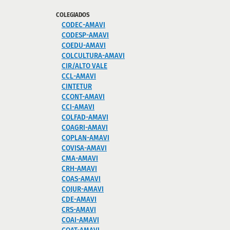
COLEGIADOS
CODEC-AMAVI
CODESP-AMAVI
COEDU-AMAVI
COLCULTURA-AMAVI
CIR/ALTO VALE
CCL-AMAVI
CINTETUR
CCONT-AMAVI
CCI-AMAVI
COLFAD-AMAVI
COAGRI-AMAVI
COPLAN-AMAVI
COVISA-AMAVI
CMA-AMAVI
CRH-AMAVI
COAS-AMAVI
COJUR-AMAVI
CDE-AMAVI
CRS-AMAVI
COAI-AMAVI