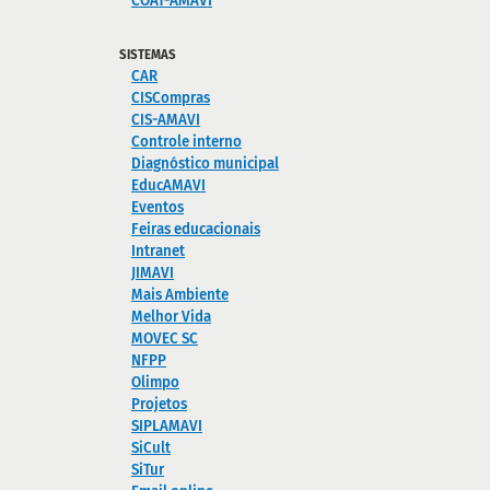
COAT-AMAVI
SISTEMAS
CAR
CISCompras
CIS-AMAVI
Controle interno
Diagnóstico municipal
EducAMAVI
Eventos
Feiras educacionais
Intranet
JIMAVI
Mais Ambiente
Melhor Vida
MOVEC SC
NFPP
Olimpo
Projetos
SIPLAMAVI
SiCult
SiTur