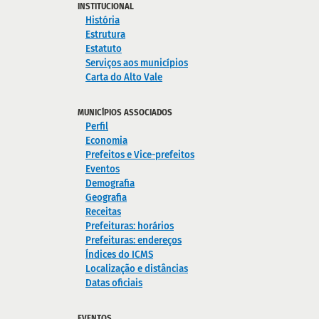
INSTITUCIONAL
História
Estrutura
Estatuto
Serviços aos municípios
Carta do Alto Vale
MUNICÍPIOS ASSOCIADOS
Perfil
Economia
Prefeitos e Vice-prefeitos
Eventos
Demografia
Geografia
Receitas
Prefeituras: horários
Prefeituras: endereços
Índices do ICMS
Localização e distâncias
Datas oficiais
EVENTOS