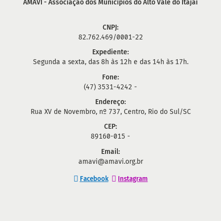
AMAVI - Associação dos Municípios do Alto Vale do Itajaí
CNPJ:
82.762.469/0001-22
Expediente:
Segunda a sexta, das 8h às 12h e das 14h às 17h.
Fone:
(47) 3531-4242 -
Endereço:
Rua XV de Novembro, nº 737, Centro, Rio do Sul/SC
CEP:
89160-015 -
Email:
amavi@amavi.org.br
Facebook
Instagram