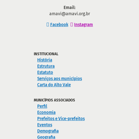
Email:
amavi@amavi.org.br
Facebook
Instagram
INSTITUCIONAL
História
Estrutura
Estatuto
Serviços aos municípios
Carta do Alto Vale
MUNICÍPIOS ASSOCIADOS
Perfil
Economia
Prefeitos e Vice-prefeitos
Eventos
Demografia
Geografia