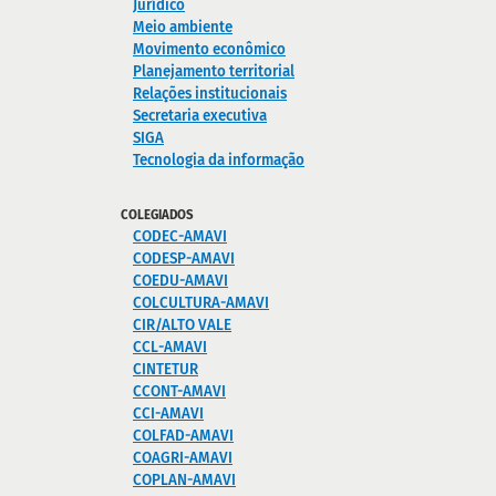
Jurídico
Meio ambiente
Movimento econômico
Planejamento territorial
Relações institucionais
Secretaria executiva
SIGA
Tecnologia da informação
COLEGIADOS
CODEC-AMAVI
CODESP-AMAVI
COEDU-AMAVI
COLCULTURA-AMAVI
CIR/ALTO VALE
CCL-AMAVI
CINTETUR
CCONT-AMAVI
CCI-AMAVI
COLFAD-AMAVI
COAGRI-AMAVI
COPLAN-AMAVI