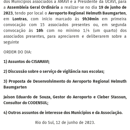
dos Municípios associados a AMAVI e a Presidente da UCAVI, para
a
Assembleia Geral Ordinária
a realizar-se no dia
19 de junho de
2023
, tendo por local o
Aeroporto Regional Helmuth Baumgarten
,
em
Lontras
, com início marcado às
9h30min
em primeira
convocação com 15 associados presentes ou, em segunda
convocação às
10h
com no mínimo 1/4 (um quarto) dos
associados presentes, para apreciarem e deliberarem sobre a
seguinte
ORDEM DO DIA:
1) Assuntos do CISAMAVI;
2) Discussão sobre o serviço de vigilância nas escolas;
3) Proposta de Desenvolvimento do Aeroporto Regional Helmuth
Baumgarten
Jaison Eduardo de Souza, Gestor do Aeroporto e Cleber Stassun,
Consultor do CODENSUL;
4) Outros assuntos de interesse dos Municípios e da Associação.
Rio do Sul, 12 de junho de 2023.