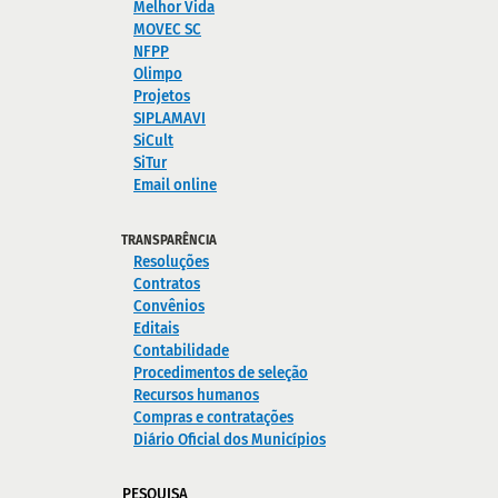
Melhor Vida
MOVEC SC
NFPP
Olimpo
Projetos
SIPLAMAVI
SiCult
SiTur
Email online
TRANSPARÊNCIA
Resoluções
Contratos
Convênios
Editais
Contabilidade
Procedimentos de seleção
Recursos humanos
Compras e contratações
Diário Oficial dos Municípios
PESQUISA