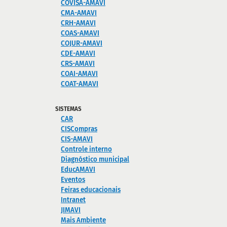
COVISA-AMAVI
CMA-AMAVI
CRH-AMAVI
COAS-AMAVI
COJUR-AMAVI
CDE-AMAVI
CRS-AMAVI
COAI-AMAVI
COAT-AMAVI
SISTEMAS
CAR
CISCompras
CIS-AMAVI
Controle interno
Diagnóstico municipal
EducAMAVI
Eventos
Feiras educacionais
Intranet
JIMAVI
Mais Ambiente