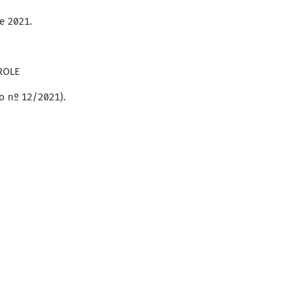
e 2021.
ROLE
o nº 12/2021).