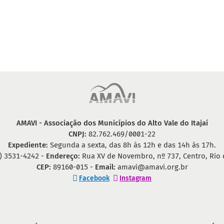
AMAVI - Associação dos Municípios do Alto Vale do Itajaí
CNPJ:
82.762.469/0001-22
Expediente:
Segunda a sexta, das 8h às 12h e das 14h às 17h.
) 3531-4242 -
Endereço:
Rua XV de Novembro, nº 737, Centro, Rio 
CEP:
89160-015 -
Email:
amavi@amavi.org.br
Facebook
Instagram