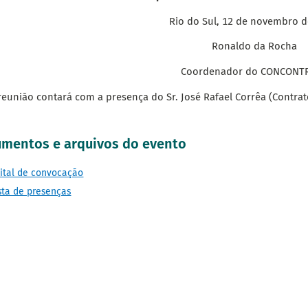
Rio do Sul, 12 de novembro d
Ronaldo da Rocha
Coordenador do CONCONT
reunião contará com a presença do Sr. José Rafael Corrêa (Contrat
mentos e arquivos do evento
ital de convocação
sta de presenças