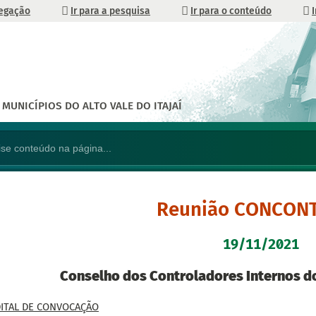
vegação
Ir para a pesquisa
Ir para o conteúdo
MUNICÍPIOS DO ALTO VALE DO ITAJAÍ
Reunião CONCON
19/11/2021
Conselho dos Controladores Internos d
ITAL DE CONVOCAÇÃO