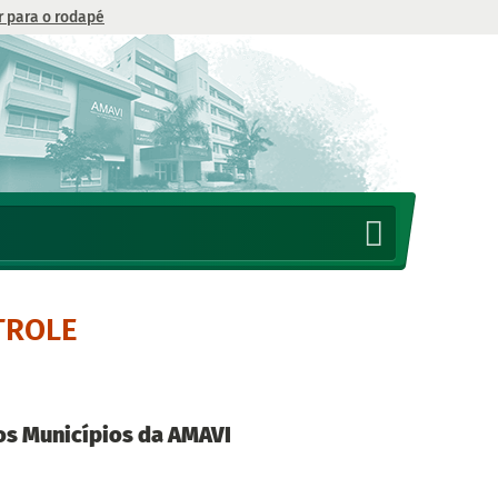
Ir para o rodapé
TROLE
os Municípios da AMAVI