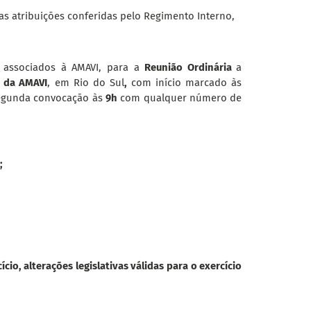
atribuições conferidas pelo Regimento Interno,
s associados à AMAVI, para a
Reunião Ordinária
a
o da AMAVI
, em Rio do Sul
,
com início marcado às
segunda convocação às
9h
com qualquer número de
;
cio, alterações legislativas válidas para o exercício