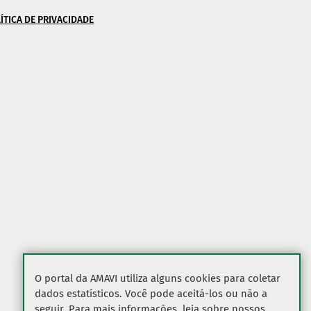
ÍTICA DE PRIVACIDADE
O portal da AMAVI utiliza alguns cookies para coletar
dados estatísticos. Você pode aceitá-los ou não a
seguir. Para mais informações, leia sobre nossos