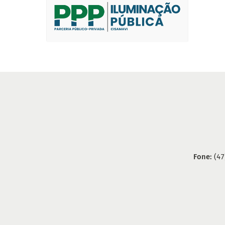
Fone:
(47