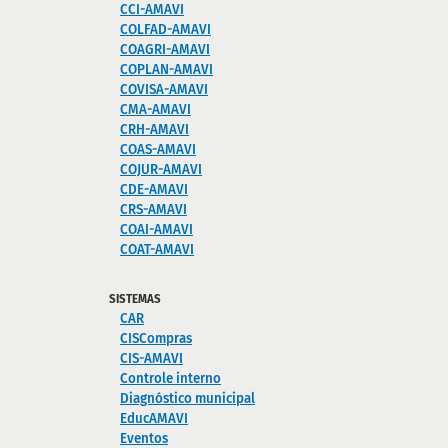
CCI-AMAVI
COLFAD-AMAVI
COAGRI-AMAVI
COPLAN-AMAVI
COVISA-AMAVI
CMA-AMAVI
CRH-AMAVI
COAS-AMAVI
COJUR-AMAVI
CDE-AMAVI
CRS-AMAVI
COAI-AMAVI
COAT-AMAVI
SISTEMAS
CAR
CISCompras
CIS-AMAVI
Controle interno
Diagnóstico municipal
EducAMAVI
Eventos