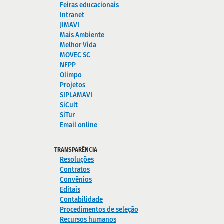
Feiras educacionais
Intranet
JIMAVI
Mais Ambiente
Melhor Vida
MOVEC SC
NFPP
Olimpo
Projetos
SIPLAMAVI
SiCult
SiTur
Email online
TRANSPARÊNCIA
Resoluções
Contratos
Convênios
Editais
Contabilidade
Procedimentos de seleção
Recursos humanos