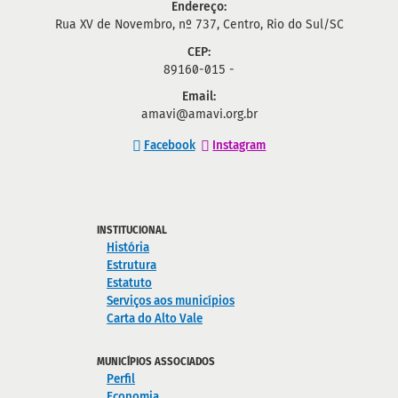
Endereço:
Rua XV de Novembro, nº 737, Centro, Rio do Sul/SC
CEP:
89160-015 -
Email:
amavi@amavi.org.br
Facebook
Instagram
INSTITUCIONAL
História
Estrutura
Estatuto
Serviços aos municípios
Carta do Alto Vale
MUNICÍPIOS ASSOCIADOS
Perfil
Economia