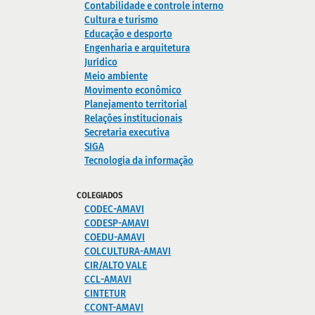
Contabilidade e controle interno
Cultura e turismo
Educação e desporto
Engenharia e arquitetura
Jurídico
Meio ambiente
Movimento econômico
Planejamento territorial
Relações institucionais
Secretaria executiva
SIGA
Tecnologia da informação
COLEGIADOS
CODEC-AMAVI
CODESP-AMAVI
COEDU-AMAVI
COLCULTURA-AMAVI
CIR/ALTO VALE
CCL-AMAVI
CINTETUR
CCONT-AMAVI