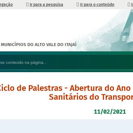
vegação
Ir para a pesquisa
Ir para o conteúdo
MUNICÍPIOS DO ALTO VALE DO ITAJAÍ
Ciclo de Palestras - Abertura do Ano
Sanitários do Transpor
11/02/2021