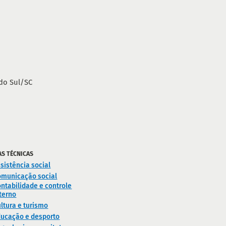
do Sul/SC
AS TÉCNICAS
sistência social
omunicação social
ntabilidade e controle
terno
ltura e turismo
ducação e desporto