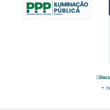
Docu
Pa