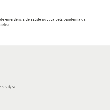
o de emergência de saúde pública pela pandemia da
tarina
do Sul/SC