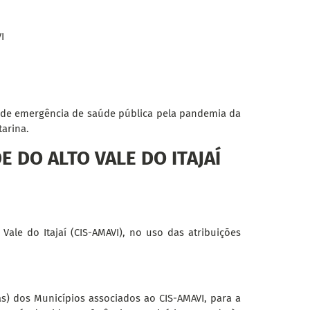
I
o de emergência de saúde pública pela pandemia da
arina.
 DO ALTO VALE DO ITAJAÍ
ale do Itajaí (CIS-AMAVI), no uso das atribuições
(as) dos Municípios associados ao CIS-AMAVI, para a