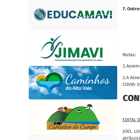
7. Outro
Notas:
1.
Assemb
2.
A Asse
COVID-1
CON
EDITAL 
JOEL LO
atribuiç