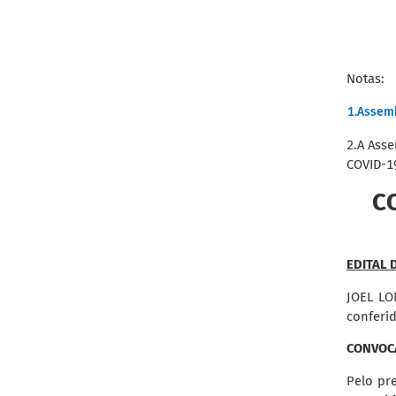
Notas:
1.
Assemb
2.
A Asse
COVID-1
C
EDITAL 
JOEL LO
conferid
CONVOC
Pelo pre