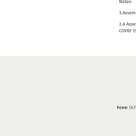
Notas:
1.
Assemb
2.
A Asse
COVID-1
Fone:
(47