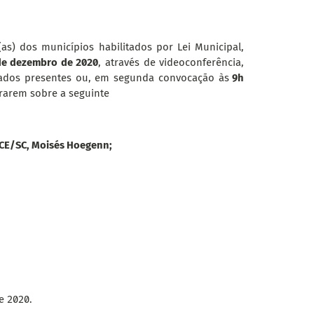
s(as) dos municípios habilitados por Lei Municipal,
e dezembro de 2020
, através de videoconferência,
ados presentes ou, em segunda convocação às
9h
rarem sobre a seguinte
TCE/SC, Moisés Hoegenn;
e 2020.