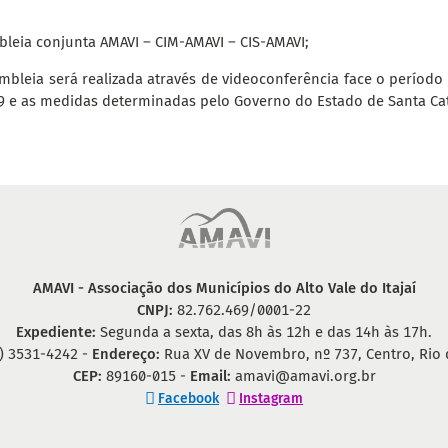
leia conjunta AMAVI – CIM-AMAVI – CIS-AMAVI;
mbleia será realizada através de videoconferência face o períod
9 e as medidas determinadas pelo Governo do Estado de Santa Ca
AMAVI - Associação dos Municípios do Alto Vale do Itajaí
CNPJ:
82.762.469/0001-22
Expediente:
Segunda a sexta, das 8h às 12h e das 14h às 17h.
) 3531-4242 -
Endereço:
Rua XV de Novembro, nº 737, Centro, Rio 
CEP:
89160-015 -
Email:
amavi@amavi.org.br
Facebook
Instagram