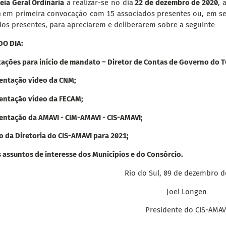
eia Geral Ordinária
a realizar-se no dia
22 de dezembro de 2020
, 
n
em primeira convocação com 15 associados presentes ou, em 
dos presentes, para apreciarem e deliberarem sobre a seguinte
O DIA:
tações para início de mandato – Diretor de Contas de Governo do 
sentação vídeo da CNM;
sentação vídeo da FECAM;
entação da AMAVI - CIM-AMAVI - CIS-AMAVI;
ão da Diretoria do CIS-AMAVI para 2021;
 assuntos de interesse dos Municípios e do Consórcio.
Rio do Sul, 09 de dezembro d
Joel Longen
Presidente do CIS-AMAV