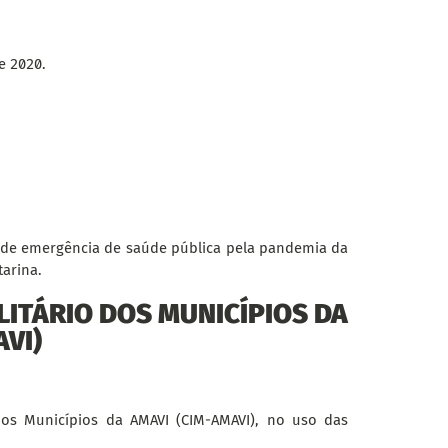
e 2020.
o de emergência de saúde pública pela pandemia da
arina.
LITÁRIO DOS MUNICÍPIOS DA
VI)
 dos Municípios da AMAVI (CIM-AMAVI), no uso das