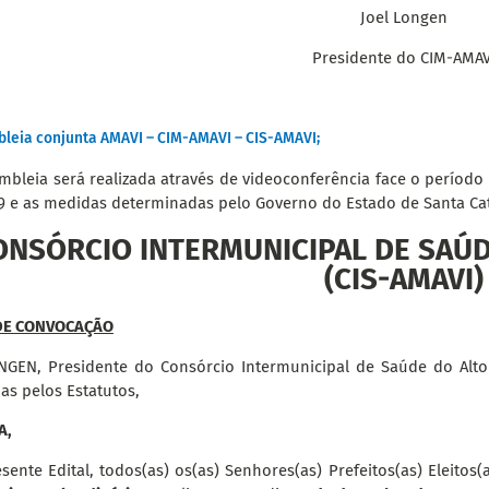
Joel Longen
Presidente do CIM-AMAV
leia conjunta AMAVI – CIM-AMAVI – CIS-AMAVI;
mbleia será realizada através de videoconferência face o períod
9 e as medidas determinadas pelo Governo do Estado de Santa Cat
ONSÓRCIO INTERMUNICIPAL DE SAÚDE
(CIS-AMAVI)
DE CONVOCAÇÃO
NGEN, Presidente do Consórcio Intermunicipal de Saúde do Alto V
as pelos Estatutos,
A,
sente Edital, todos(as) os(as) Senhores(as) Prefeitos(as) Eleitos