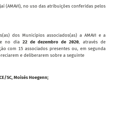
aí (AMAVI), no uso das atribuições conferidas pelos
tos(as) dos Municípios associados(as) a AMAVI e a
se no dia
22 de dezembro de 2020
, através de
ção com 15 associados presentes ou, em segunda
reciarem e deliberarem sobre a seguinte
TCE/SC, Moisés Hoegenn;