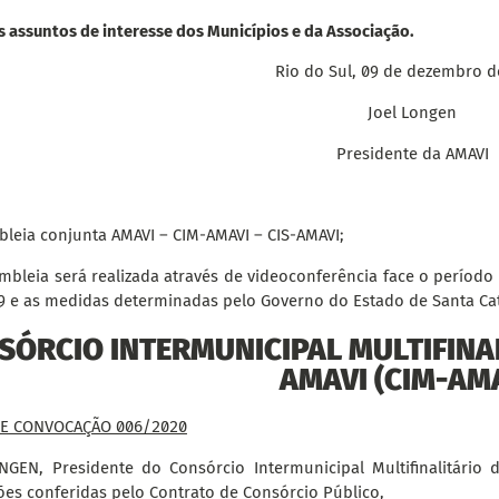
s assuntos de interesse dos Municípios e da Associação.
Rio do Sul, 09 de dezembro d
Joel Longen
Presidente da AMAVI
leia conjunta AMAVI – CIM-AMAVI – CIS-AMAVI;
mbleia será realizada através de videoconferência face o períod
9 e as medidas determinadas pelo Governo do Estado de Santa Cat
SÓRCIO INTERMUNICIPAL MULTIFINA
AMAVI (CIM-AMA
DE CONVOCAÇÃO 006/2020
NGEN, Presidente do Consórcio Intermunicipal Multifinalitário
ões conferidas pelo Contrato de Consórcio Público,