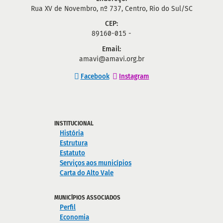
Rua XV de Novembro, nº 737, Centro, Rio do Sul/SC
CEP:
89160-015 -
Email:
amavi@amavi.org.br
Facebook
Instagram
INSTITUCIONAL
História
Estrutura
Estatuto
Serviços aos municípios
Carta do Alto Vale
MUNICÍPIOS ASSOCIADOS
Perfil
Economia