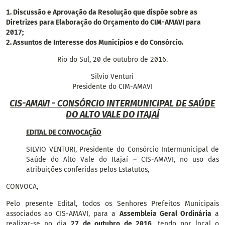
1. Discussão e Aprovação da Resolução que dispõe sobre as
Diretrizes para Elaboração do Orçamento do CIM-AMAVI para
2017;
2. Assuntos de Interesse dos Municípios e do Consórcio.
Rio do Sul, 20 de outubro de 2016.
Silvio Venturi
Presidente do CIM-AMAVI
CIS-AMAVI - CONSÓRCIO INTERMUNICIPAL DE SAÚDE
DO ALTO VALE DO ITAJAÍ
EDITAL DE CONVOCAÇÃO
SILVIO VENTURI, Presidente do Consórcio Intermunicipal de
Saúde do Alto Vale do Itajaí – CIS-AMAVI, no uso das
atribuições conferidas pelos Estatutos,
CONVOCA,
Pelo presente Edital, todos os Senhores Prefeitos Municipais
associados ao CIS-AMAVI, para a
Assembleia Geral Ordinária
a
realizar-se no dia
27 de outubro de 2016
, tendo por local o