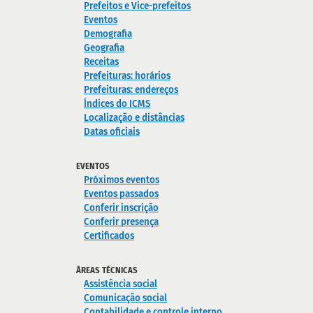
Prefeitos e Vice-prefeitos
Eventos
Demografia
Geografia
Receitas
Prefeituras: horários
Prefeituras: endereços
Índices do ICMS
Localização e distâncias
Datas oficiais
EVENTOS
Próximos eventos
Eventos passados
Conferir inscrição
Conferir presença
Certificados
ÁREAS TÉCNICAS
Assistência social
Comunicação social
Contabilidade e controle interno