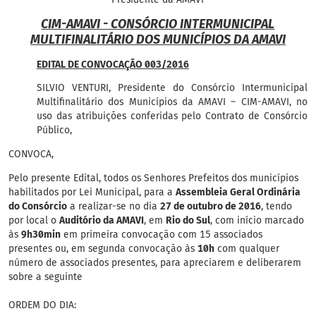
CIM-AMAVI - CONSÓRCIO INTERMUNICIPAL
MULTIFINALITÁRIO DOS MUNICÍPIOS DA AMAVI
EDITAL DE CONVOCAÇÃO 003/2016
SILVIO VENTURI, Presidente do Consórcio Intermunicipal
Multifinalitário dos Municípios da AMAVI – CIM-AMAVI, no
uso das atribuições conferidas pelo Contrato de Consórcio
Público,
CONVOCA,
Pelo presente Edital, todos os Senhores Prefeitos dos municípios
habilitados por Lei Municipal, para a
Assembleia Geral Ordinária
do Consórcio
a realizar-se no dia
27 de outubro de 2016
, tendo
por local o
Auditório da AMAVI
, em
Rio do Sul
, com início marcado
às
9h30min
em primeira convocação com 15 associados
presentes ou, em segunda convocação às
10h
com qualquer
número de associados presentes, para apreciarem e deliberarem
sobre a seguinte
ORDEM DO DIA: