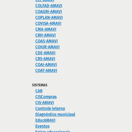
COLFAD-AMAVI
COAGRI-AMAVI
COPLAN-AMAVI
COVISA-AMAVI
CMA-AMAVI
CRH-AMAVI
COAS-AMAVI
COJUR-AMAVI
CDE-AMAVI
CRS-AMAVI
COAI-AMAVI
COAT-AMAVI
SISTEMAS
CAR
CISCompras
CIS-AMAVI
Controle interno
Diagnóstico municipal
EducAMAVI
Eventos