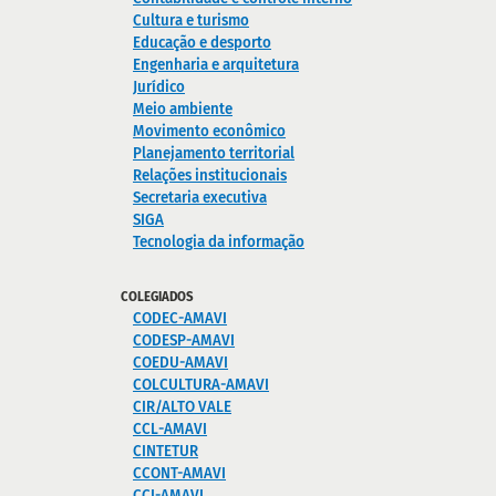
Cultura e turismo
Educação e desporto
Engenharia e arquitetura
Jurídico
Meio ambiente
Movimento econômico
Planejamento territorial
Relações institucionais
Secretaria executiva
SIGA
Tecnologia da informação
COLEGIADOS
CODEC-AMAVI
CODESP-AMAVI
COEDU-AMAVI
COLCULTURA-AMAVI
CIR/ALTO VALE
CCL-AMAVI
CINTETUR
CCONT-AMAVI
CCI-AMAVI