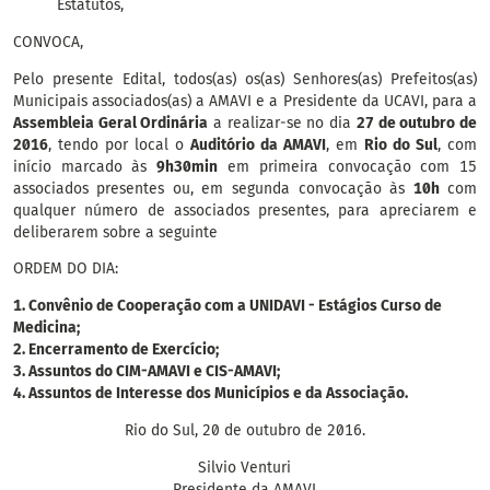
Estatutos,
CONVOCA,
Pelo presente Edital, todos(as) os(as) Senhores(as) Prefeitos(as)
Municipais associados(as) a AMAVI e a Presidente da UCAVI, para a
Assembleia Geral Ordinária
a realizar-se no dia
27 de outubro de
2016
, tendo por local o
Auditório da AMAVI
, em
Rio do Sul
, com
início marcado às
9h30min
em primeira convocação com 15
associados presentes ou, em segunda convocação às
10h
com
qualquer número de associados presentes, para apreciarem e
deliberarem sobre a seguinte
ORDEM DO DIA:
1. Convênio de Cooperação com a UNIDAVI - Estágios Curso de
Medicina;
2. Encerramento de Exercício;
3. Assuntos do CIM-AMAVI e CIS-AMAVI;
4. Assuntos de Interesse dos Municípios e da Associação.
Rio do Sul, 20 de outubro de 2016.
Silvio Venturi
Presidente da AMAVI