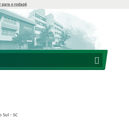
Ir para o rodapé
 Sul - SC