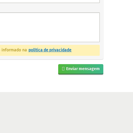
mo informado na
política de privacidade
Enviar mensagem