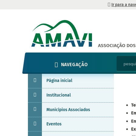
Ir para a na
ASSOCIAÇÃO DOS 
NAVEGAÇÃO
Página inicial
Institucional
Te
Municípios Associados
Em
En
Eventos
Ex