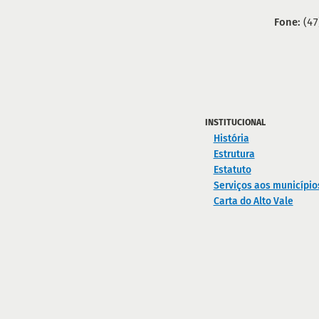
Fone:
(47
INSTITUCIONAL
História
Estrutura
Estatuto
Serviços aos município
Carta do Alto Vale