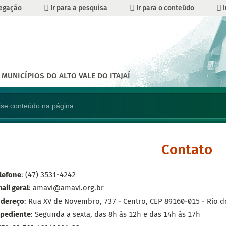
vegação
Ir para a pesquisa
Ir para o conteúdo
MUNICÍPIOS DO ALTO VALE DO ITAJAÍ
Contato
lefone
: (47) 3531-4242
ail geral
: amavi@amavi.org.br
dereço
: Rua XV de Novembro, 737 - Centro, CEP 89160-015 - Rio do
pediente
: Segunda a sexta, das 8h às 12h e das 14h às 17h