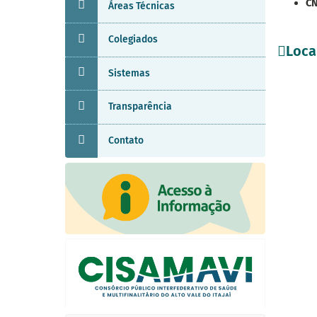
CN
Áreas Técnicas
Colegiados
Loca
Sistemas
Transparência
Contato