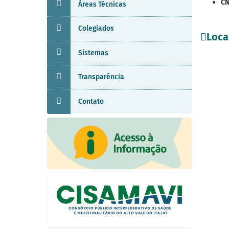
CN
Áreas Técnicas
Colegiados
Loca
Sistemas
Transparência
Contato