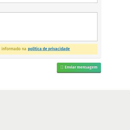
mo informado na
política de privacidade
Enviar mensagem