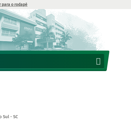
Ir para o rodapé
 Sul - SC