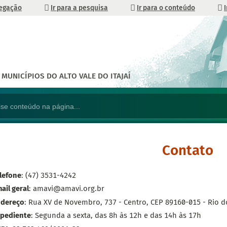
vegação
Ir para a pesquisa
Ir para o conteúdo
MUNICÍPIOS DO ALTO VALE DO ITAJAÍ
Contato
lefone
: (47) 3531-4242
ail geral
: amavi@amavi.org.br
dereço
: Rua XV de Novembro, 737 - Centro, CEP 89160-015 - Rio do
pediente
: Segunda a sexta, das 8h às 12h e das 14h às 17h