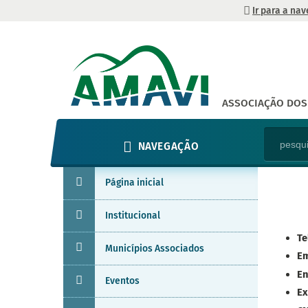
Ir para a na
ASSOCIAÇÃO DOS 
NAVEGAÇÃO
Página inicial
Institucional
Te
Municípios Associados
Em
En
Eventos
Ex