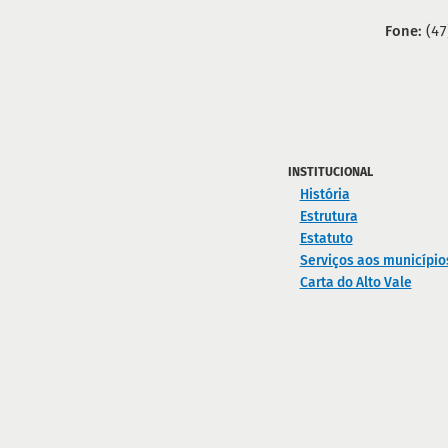
Fone:
(47
INSTITUCIONAL
História
Estrutura
Estatuto
Serviços aos município
Carta do Alto Vale